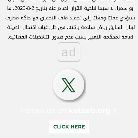
ابو سمرا، لا سيما لناحية القرار الصادر عنه بتاريخ 2-8-2023، ما
سيؤدي عمليّا وفعليّا إلى تجميد ملف التحقيق مع حاكم مصرف
لبنان السابق رياض سلامة برمّته، في ظل غياب اكتمال الهيئة
العامة لمحكمة التمييز بسبب عدم صدور التشكيلات القضائية.
ad
Follow us on
kataeb.org
X
CLICK HERE