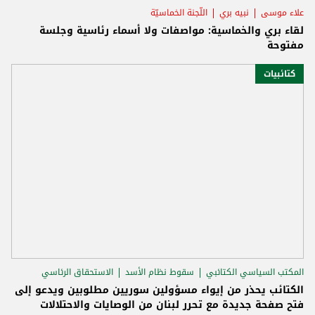
علاء موسى
نبيه بري
اللّجنة الخماسيّة
لقاء بري والخماسية: مواصفات ولا أسماء رئاسية وجلسة
مفتوحة
كتائبيات
المكتب السياسي الكتائبي
سقوط نظام الأسد
الاستحقاق الرئاسي
الكتائب يحذر من إيواء مسؤولين سوريين مطلوبين ويدعو إلى
فتح صفحة جديدة مع تحرر لبنان من الوصايات والاحتلالات