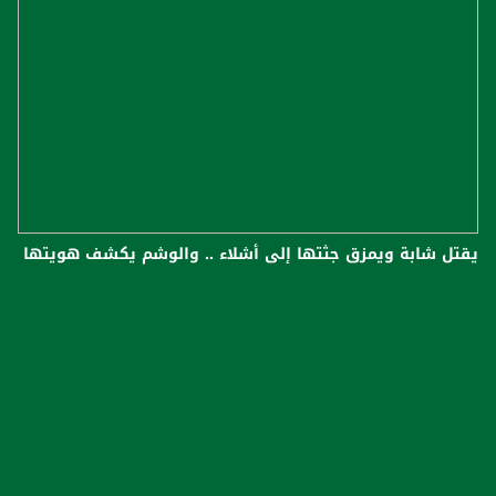
يقتل شابة ويمزق جثتها إلى أشلاء .. والوشم يكشف هويتها