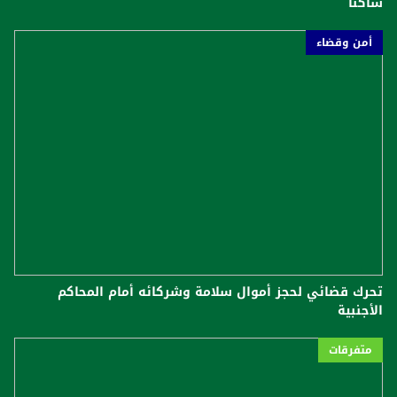
ساكناً
أمن وقضاء
تحرك قضائي لحجز أموال سلامة وشركائه أمام المحاكم
الأجنبية
متفرقات