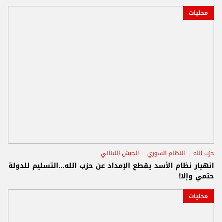
محليات
حزب الله
النظام السوري
الجيش اللبناني
انهيار نظام الأسد يقطع الإمداد عن حزب الله...التسليم للدولة
حتمي وإلا!
محليات