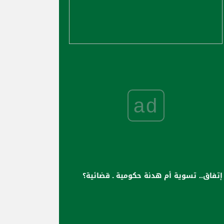
ad
إتفاق.. تسوية أم هدنة حكومية ـ قضائية؟