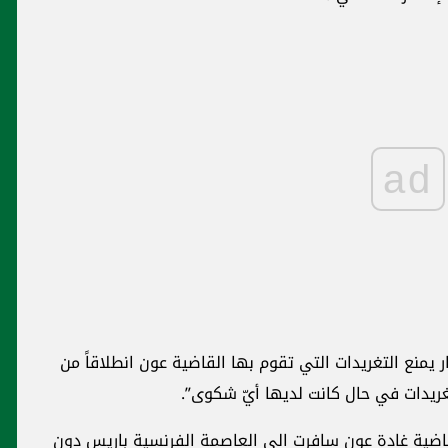
ad
يمنع التغريدات التي تقوم بها القاضية عون انطلاقاً من
ريدات في حال كانت لديها أيّ شكوى”.
اضية غادة عون سافرت الى العاصمة الفرنسية باريس دون