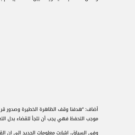
أضاف: “هدفنا وقف الظاهرة الخطيرة وصدور قرار 
موجب التحفظ فهي يجب أن تلجأ للقضاء بدل التغ
وفي السياق، اشارت معلومات الجديد الى ان الق