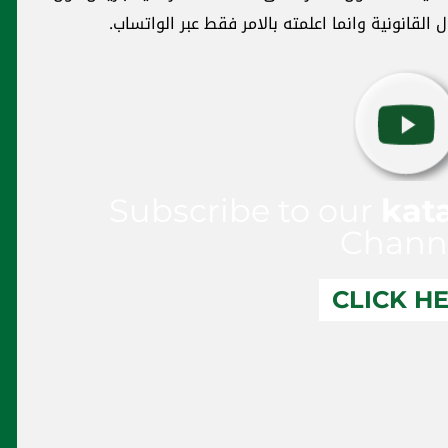
لقانونية وانما اعلمته بالامر فقط عبر الواتساب.
Subscribe to our
kat
Chann
CLICK H