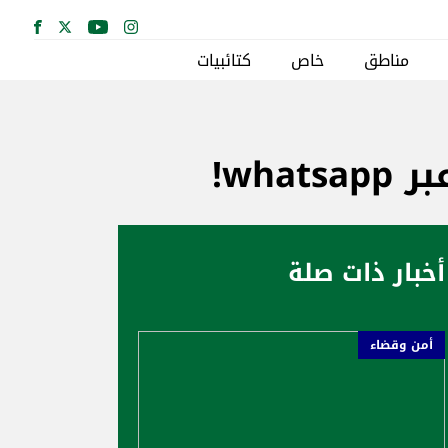
مناطق
خاص
كتائبيات
wh!
أخبار ذات صلة
أمن وقضاء