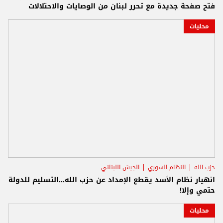
فتح صفحة جديدة مع تحرر لبنان من الوصايات والاحتلالات
محليات
حزب الله
النظام السوري
الجيش اللبناني
انهيار نظام الأسد يقطع الإمداد عن حزب الله...التسليم للدولة
حتمي وإلا!
محليات