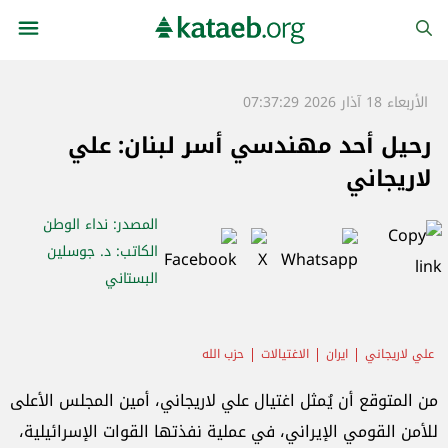
الأربعاء 18 آذار 2026 07:37:29
رحيل أحد مهندسي أسر لبنان: علي
لاريجاني
المصدر
: نداء الوطن
الكاتب
: د. جوسلين
البستاني
علي لاريجاني
ايران
الاغتيالات
حزب الله
من المتوقع أن يُمثل اغتيال علي لاريجاني، أمين المجلس الأعلى
للأمن القومي الإيراني، في عملية نفذتها القوات الإسرائيلية،