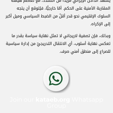
يشهد الداخل الإيراني مزيدًا من التشدّد، مع تعاظم هيمنة
المقاربة الأمنية على الحكم. أمّا خارجيًّا، فيُتوقع أن يتجه
السلوك الإقليمي نحو قدر أقلّ من الضبط السياسي وميل أكبر
إلى الإكراه.
وبذلك، فإن تصفية لاريجاني لا تمثل نهاية سياسة بقدر ما
تعكس نهاية أسلوب، أي الانتقال التدريجيّ من إدارة سياسية
للصراع إلى منطق أمني صرف.
Join our
kataeb.org
Whatsapp
Group