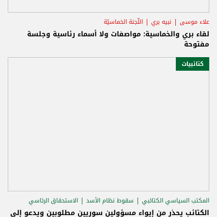
علاء موسى
نبيه بري
اللّجنة الخماسيّة
لقاء بري والخماسية: مواصفات ولا أسماء رئاسية وجلسة
مفتوحة
كتائبيات
المكتب السياسي الكتائبي
سقوط نظام الأسد
الاستحقاق الرئاسي
الكتائب يحذر من إيواء مسؤولين سوريين مطلوبين ويدعو إلى