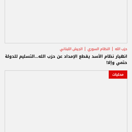
حزب الله
النظام السوري
الجيش اللبناني
انهيار نظام الأسد يقطع الإمداد عن حزب الله...التسليم للدولة
حتمي وإلا!
محليات