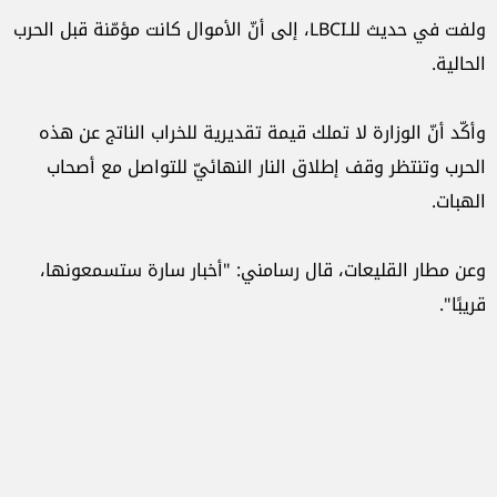
ولفت في حديث للـLBCI، إلى أنّ الأموال كانت مؤمّنة قبل الحرب
الحالية.
وأكّد أنّ الوزارة لا تملك قيمة تقديرية للخراب الناتج عن هذه
الحرب وتنتظر وقف إطلاق النار النهائيّ للتواصل مع أصحاب
الهبات.
وعن مطار القليعات، قال رسامني: "أخبار سارة ستسمعونها،
قريبًا".