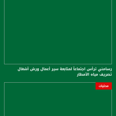
رسامني ترأس اجتماعاً لمتابعة سير أعمال ورش أشغال
تصريف مياه الأمطار
محليات