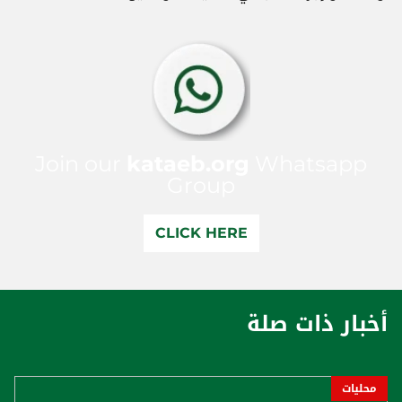
Join our
kataeb.org
Whatsapp
Group
CLICK HERE
أخبار ذات صلة
محليات