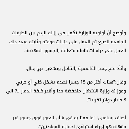
وأوضح أنّ أولوية الوزارة تكمن في إزالة الردم بين الطرقات
الجامعة للضيع ثم العمل على عبّارات موقتة وثابتة وبعد ذلك
العمل على دراسات كاملة متعلقة بالجسور المهدمة.
وأكّد فتح جسر القاسمية بالكامل وتشغيل برج رحال.
وقال:"هناك أكثر من 15 جسرا تهدم بشكل كلي أو جزئي
وموزانة وزارة الاشغال منخفضة جدا وأقدر كلفة الدمار بـ7 الى
8 مليار دولار تقريبا".
أضاف رسامني: "ما قمنا به في شأن العبور فوق جسور غير
مؤهلة هو إجراء استباقيّ لحماية المواطنين".