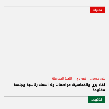
محليات
علاء موسى
نبيه بري
اللّجنة الخماسيّة
لقاء بري والخماسية: مواصفات ولا أسماء رئاسية وجلسة
مفتوحة
كتائبيات