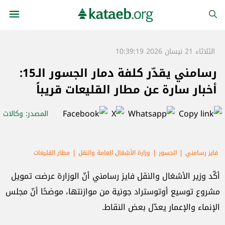
الثلاثاء 21 نيسان 2026 10:39:19
رسامني يقدّر كلفة دمار الجسور الـ15:
أخبار سارة عن مطار القليعات قريباً
المصدر
: وكالات
فايز رسامني
الجسور
وزارة الأشغال العامة والنقل
مطار القليعات
جسر القاسمية
أكّد وزير الأشغال والنقل فايز رسامني أنّ الوزارة عرضت تمويل
مشروع توسيع أوتوستراد جونية من موازنتها، موضحًا أنّ مجلس
الإنماء والإعمار يعدّل بعض النقاط.