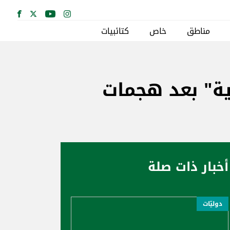
مناطق
خاص
كتائبيات
ة" بعد هجمات
أخبار ذات صلة
دوليّات