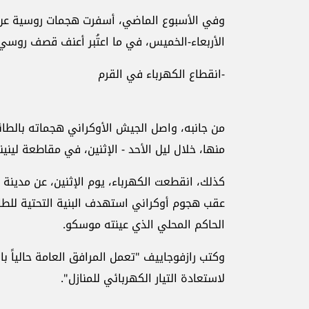
الأربعاء-الخميس، في ما اعتُبر أعنف قصف روسي ل
-انقطاع الكهرباء في القرم
منها، خلال ليل الأحد - الإثنين، في مقاطعة ليني
كذلك، انقطعت الكهرباء، يوم الإثنين، عن مدينة
عقب هجوم أوكراني استهدف البنية التحتية للطا
الحاكم المحلي الذي عينته موسكو.
وكتب رازفوجاييف "تعمل المرافق العامة حالياً 
لاستعادة التيار الكهربائي للمنازل".