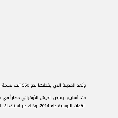
وتُعد المدينة التي يقطنها نحو 550 ألف نسمة، مقراً للأسطول الروسي في البحر الأسود.
منذ أسابيع، يفرض الجيش الأوكراني حصاراً في م
القوات الروسية عام 2014، وذلك عبر استهداف البنية التحتية وناقلات الوقود التي تمد المنطقة باحتياجاتها.