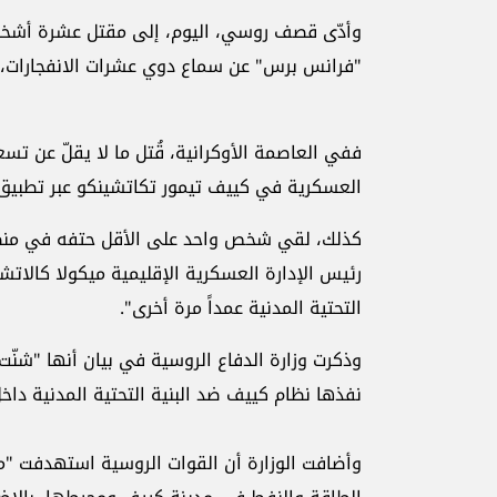
وأدّى قصف روسي، اليوم، إلى مقتل عشرة أشخا
"فرانس برس" عن سماع دوي عشرات الانفجارات،
العسكرية في كييف تيمور تكاتشينكو عبر تطبيق 
كذلك، لقي شخص واحد على الأقل حتفه في منطق
رئيس الإدارة العسكرية الإقليمية ميكولا كالاتش
التحتية المدنية عمداً مرة أخرى".
وذكرت وزارة الدفاع الروسية في بيان أنها "شنّت 
نفذها نظام كييف ضد البنية التحتية المدنية داخ
وأضافت الوزارة أن القوات الروسية استهدفت "