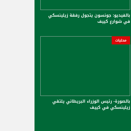
بالفيديو: جونسون يتجول رفقة زيلينسكي
في شوارع كييف
محليات
بالصورة- رئيس الوزراء البريطاني يلتقي
زيلينسكي في كييف