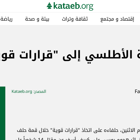
إقتصاد و مجتمع
ثقافة وتراث
بيئة و صحة
رياضة
الأطلسي إلى "قرارات قوي
المصدر
: Kataeb.org
 الاثنين، حلفاءه على اتخاذ "قرارات قوية" خلال قمة حلف
شمال الأطلسي المرتقبة هذا الأسبوع في أنقرة، إثر هجوم روسي على كييف أسفر عن مقتل 14 شخصاً على