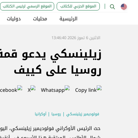
الموقع الحزبي للكتائب
الموقع الرسمي لرئيس الكتائب
الرئيسية
محليات
دوليات
الاثنين 6 تموز 2026 13:46:40
زيلينسكي يدعو قمة 
روسيا على كييف
فولوديمير زيلينسكي
روسيا
أوكرانيا
حث الرئيس الأوكراني فولوديمير زيلينسكي، اليوم