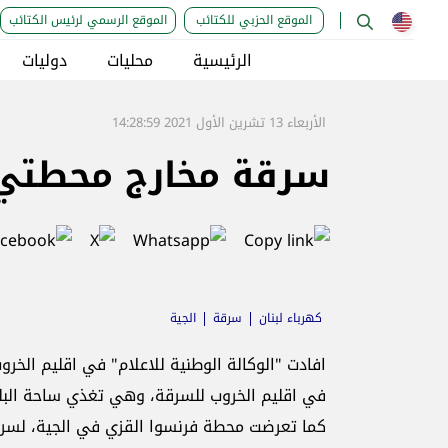
الموقع الحزبي للكتائب
الموقع الرسمي لرئيس الكتائب
الرئيسية
محليات
دوليات
الأربعاء 13 تشرين الأول 2021 14:28:59
سرقة مخارج محطتي 
كهرباء لبنان
سرقة
الجية
افادت "الوكالة الوطنية للاعلام" في اقليم الخر
في اقليم الخروب للسرقة، وهي تغذي ساحة البلدة 
كما تعرضت محطة فرنسوا القزي في الجية، لسرقة