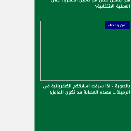
هل يتمكّن لبنان من تأمين الكهرباء خلال
العملية الانتخابية؟
أمن وقضاء
بالصورة - اذا سرقت اسلاككم الكهربائية في
الرميلة... فهذه العصابة قد تكون الفاعل!