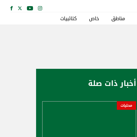
مناطق
خاص
كتائبيات
أخبار ذات صلة
محليات