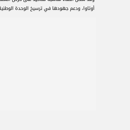
أوتاوا، ودعم جهودها في ترسيخ الوحدة الوطنية و