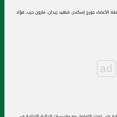
ه الأعضاء جورج إسكندر، شهيد زيدان، مارون حرب، فؤاد
ad
رة على تعزيز التواصل مع مؤسسات الجالية اللبنانية في