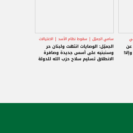
ني
سامي الجميّل
سقوط نظام الأسد
الاغتيالات
 عن
الجميّل: الوصايات انتهت ولبنان حر
إلا!
وسنبنيه على أسس جديدة وصافرة
الانطلاق تسليم سلاح حزب الله للدولة