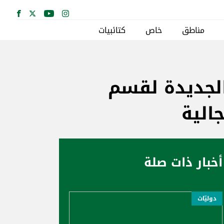
مناطق
خاص
كتائبيات
الجديدة لقسم
الية
أخبار ذات صلة
دوليّات