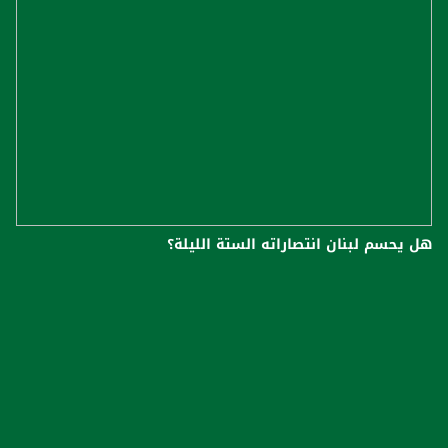
هل يحسم لبنان انتصاراته الستة الليلة؟