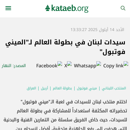
الأحد 14 أيلول 2025 13:33:27
سيدات لبنان في بطولة العالم لـ"الميني
فوتبول"
المصدر
: النهار
المنتخب اللبناني
ميني فوتبول
بطولة العالم
أربيل
العراق
اختتم منتخب لبنان للسيدات في لعبة الـ"ميني فوتبول"
تحضيراته المكثفة استعداداً للمشاركة في بطولة العالم
للسيدات، حيث خاض الفريق سلسلة من التمارين الفنية والبدنية
التي هدفت إلى رفع الجاهزية وتحقيق أفضل انسجام بين