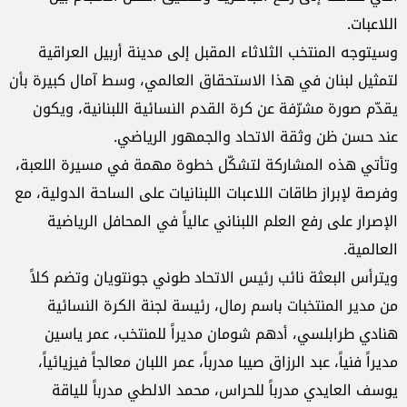
اللاعبات.
وسيتوجه المنتخب الثلاثاء المقبل إلى مدينة أربيل العراقية
لتمثيل لبنان في هذا الاستحقاق العالمي، وسط آمال كبيرة بأن
يقدّم صورة مشرّفة عن كرة القدم النسائية اللبنانية، ويكون
عند حسن ظن وثقة الاتحاد والجمهور الرياضي.
وتأتي هذه المشاركة لتشكّل خطوة مهمة في مسيرة اللعبة،
وفرصة لإبراز طاقات اللاعبات اللبنانيات على الساحة الدولية، مع
الإصرار على رفع العلم اللبناني عالياً في المحافل الرياضية
العالمية.
ويترأس البعثة نائب رئيس الاتحاد طوني جونتويان وتضم كلاً
من مدير المنتخبات باسم رمال، رئيسة لجنة الكرة النسائية
هنادي طرابلسي، أدهم شومان مديراً للمنتخب، عمر ياسين
مديراً فنياً، عبد الرزاق صيبا مدرباً، عمر اللبان معالجاً فيزيائياً،
يوسف العايدي مدرباً للحراس، محمد الالطي مدرباً للياقة