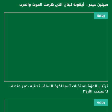
سيلين حيدر... أيقونة لبنان التي هزمت الموت والحرب
رياضة
ترتيب القوّة لمنتخبات آسيا لكرة السلة.. تصنيف غير منصف
لـ"منتخب الأرز"!
رياضة