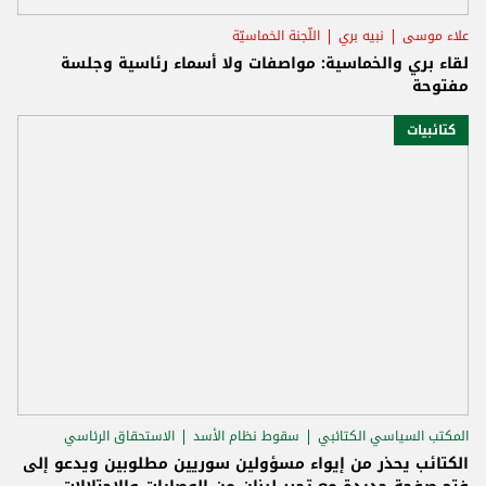
علاء موسى
نبيه بري
اللّجنة الخماسيّة
لقاء بري والخماسية: مواصفات ولا أسماء رئاسية وجلسة
مفتوحة
كتائبيات
المكتب السياسي الكتائبي
سقوط نظام الأسد
الاستحقاق الرئاسي
الكتائب يحذر من إيواء مسؤولين سوريين مطلوبين ويدعو إلى