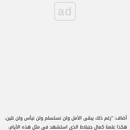
ad
أضاف: "رغم ذلك يبقى الأمل ولن نستسلم ولن نيأس ولن نلين،
هكذا علمنا كمال جنبلاط الذي استشهد في مثل هذه الأيام،