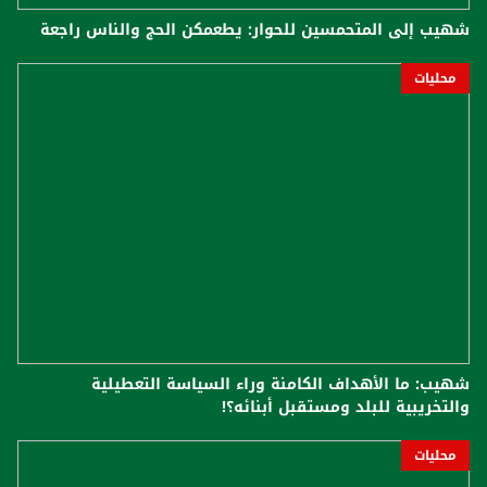
شهيب إلى المتحمسين للحوار: يطعمكن الحج والناس راجعة
محليات
شهيب: ما الأهداف الكامنة وراء السياسة التعطيلية
والتخريبية للبلد ومستقبل أبنائه؟!
محليات