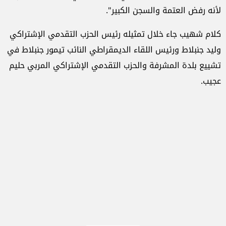
لأنه رفض العتمة والسجن الكبير".
كلام شهيب جاء خلال تمثيله رئيس الحزب التقدمي الإشتراكي
وليد جنبلاط ورئيس اللقاء الديمقراطي النائب تيمور جنبلاط في
تشييع بلدة المشرفة والحزب التقدمي الإشتراكي المربي حليم
عجيب.