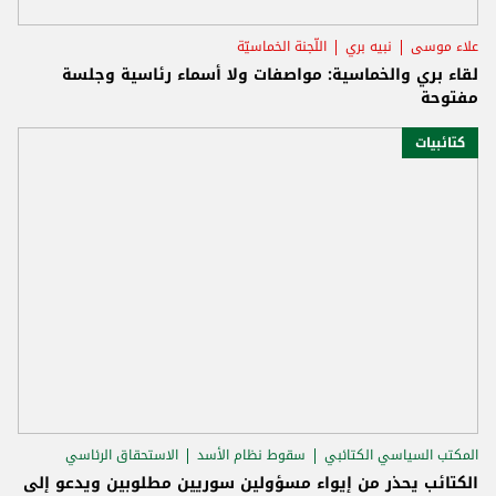
علاء موسى
نبيه بري
اللّجنة الخماسيّة
لقاء بري والخماسية: مواصفات ولا أسماء رئاسية وجلسة
مفتوحة
كتائبيات
المكتب السياسي الكتائبي
سقوط نظام الأسد
الاستحقاق الرئاسي
الكتائب يحذر من إيواء مسؤولين سوريين مطلوبين ويدعو إلى