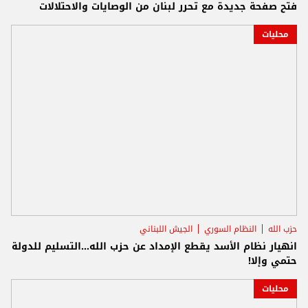
فتح صفحة جديدة مع تحرر لبنان من الوصايات والاحتلالات
محليات
حزب الله
النظام السوري
الجيش اللبناني
انهيار نظام الأسد يقطع الإمداد عن حزب الله...التسليم للدولة
حتمي وإلا!
محليات