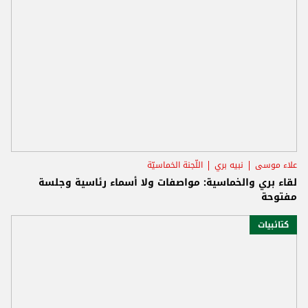
علاء موسى
نبيه بري
اللّجنة الخماسيّة
لقاء بري والخماسية: مواصفات ولا أسماء رئاسية وجلسة
مفتوحة
كتائبيات