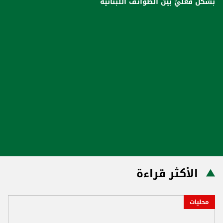
بشكل فعليّ بين الطوائف اللّبنانيّة
الأكثر قراءة
محليات