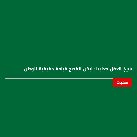
شيخ العقل معايدا: ليكن الفصح قيامة حقيقية للوطن
محليات