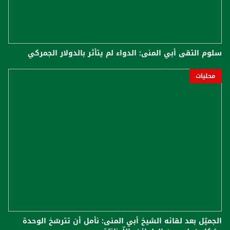
سلوم التقى أبي المنى: الدواء لم يتأثر بالدولار الجمركي
محليات
الجميّل بعد لقائه الشيخ أبي المنى: نأمل أن تترسّخ الوحدة