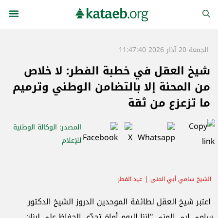
الجمعة 20 آذار 2026 11:47:40
شيخ العقل في خطبة الفطر: لا خلاص
من المحنة إلا بالتضامن الوطني وترميم
ما تزعزع من ثقة
المصدر
: الوكالة الوطنية
للإعلام
الشيخ سامي أبي المنى
عيد الفطر
اعتبر شيخ العقل لطائفة الموحدين الدروز الشيخ الدكتور
سامي ابي المنى "اننا اليوم أمامَ تحدِّي الحفاظِ ‏على لبنان