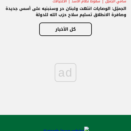
سامي الجميّل
سقوط نظام الأسد
الاغتيالات
الجميّل: الوصايات انتهت ولبنان حر وسنبنيه على أسس جديدة
وصافرة الانطلاق تسليم سلاح حزب الله للدولة
كل الأخبار
ad