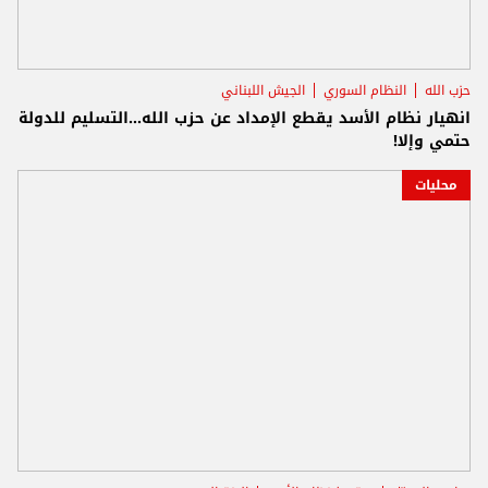
حزب الله
النظام السوري
الجيش اللبناني
انهيار نظام الأسد يقطع الإمداد عن حزب الله...التسليم للدولة
حتمي وإلا!
محليات