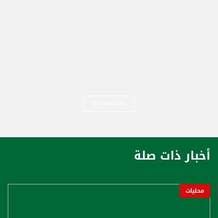
Visit Website
أخبار ذات صلة
محليات