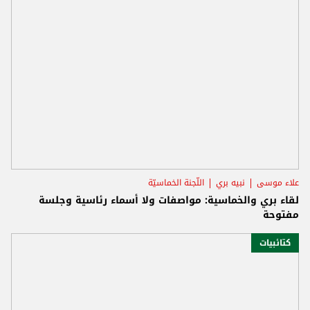
علاء موسى
نبيه بري
اللّجنة الخماسيّة
لقاء بري والخماسية: مواصفات ولا أسماء رئاسية وجلسة
مفتوحة
كتائبيات