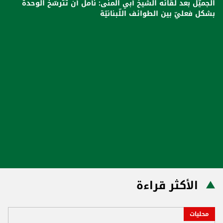
الجميّل بعد لقائه الشيخ أبي المنى: نأمل أن تترسّخ الوحدة
بشكل فعليّ بين الطوائف اللّبنانيّة
الأكثر قراءة
محليات