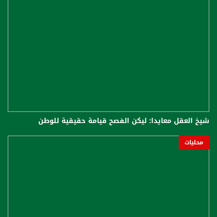
شيخ العقل معايدا: ليكن الفصح قيامة حقيقية للوطن
محليات