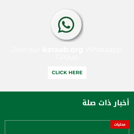
Join our
kataeb.org
Whatsapp
Group
CLICK HERE
أخبار ذات صلة
محليات