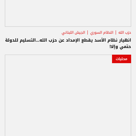
حزب الله
النظام السوري
الجيش اللبناني
انهيار نظام الأسد يقطع الإمداد عن حزب الله...التسليم للدولة
حتمي وإلا!
محليات