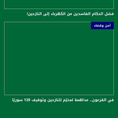
فشل الحكام الفاسدين من الكهرباء إلى النازحين!
أمن وقضاء
في القرعون.. مداهمة لمخيّم للنازحين وتوقيف 120 سوريًا