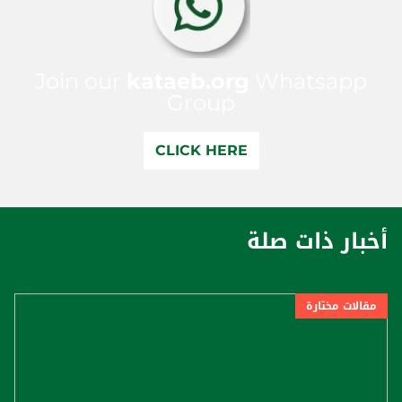
Join our
kataeb.org
Whatsapp
Group
CLICK HERE
أخبار ذات صلة
مقالات مختارة