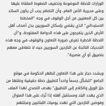
الوزارات للخطة الموضوعة وتخفيف الضغوط الملقاة عليها
وعلى مديرية الأمن العام، وأن التضافر يجب أن يكون السائد
بين كل المعنيين من أجل الوقوف في وجه "المخطط
الاستبدالي" الذي يقضي بإسكان السوريين بدل أصحاب أهل
الأرض الذين يتفرجون على هذه الدوامة المفتوحة، و"أن
اللحظة الخطرة تفرض ضرورة التعاون والوقوف في وجه هذه
التحديات الناتجة عن النازحين السوريين حيث لا نتعاطى معهم
بتضييق أو أي عنصرية".
ويشدد حجار على هذا التعاون لتظهر الحكومة في موقع
الجامع "لتشكّل جسماً واحداً لتطبيق خطة حقيقية ونقلها من
حيّز الورق والكلام إلى التطبيق" بهدف التصدي لهذا الملف
الذي يهدد البلد ومستقبل أهله إذا تُرك على هذا المنوال
وفوضى النازحين التي تهدد يوميات اللبنانيين وعجلتهم