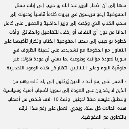
منها إلى أن اضطر الوزير عبد الله بو حبيب إلى إبلاغ ممثل
المفوضية إيفو فريسون في بيروت كلاماً قاسياً ودعوته إلى
سحب الكتاب الذي وجّهه إلى وزير الداخلية والحصول على كامل
الداتا من دون أيّ التفاف أو إخفاء للتفاصيل والحقائق. وأدّت
خطوة بو حبيب إلى سحب المفوضية الكتاب وتكرار تأكيدها على
التعاون مع الحكومة مع تشديدها على تهيئة الظروف في
سوريا لعودة مؤاتية وطوعية بما يعني أن عودة هؤلاء غير
متوفّرة اليوم وعلى اللبنانيين انتظار كل هذه الوعود التخديرية.
- العمل على رفع أعداد الذين يُرحّلون إلى بلد ثالث وهم من
الذين لا يقدرون على العودة إلى سوريا لأسباب أمنية وسياسية
وتنطبق عليهم صفة لاجئين. وثمة 10 آلاف شخص من أصحاب
هذه الحالات كل سنة. ويجري العمل على رفع هذا الرقم
بالتعاون مع المفوضية.