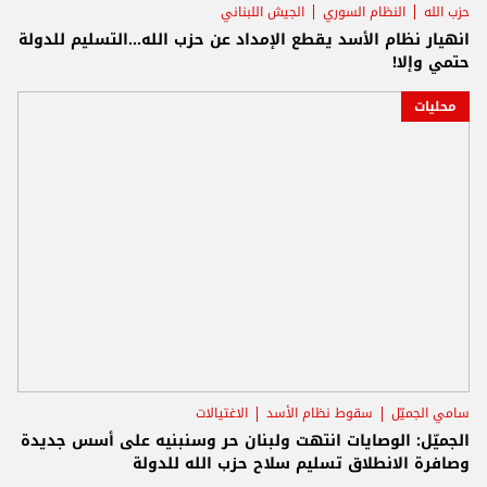
حزب الله
النظام السوري
الجيش اللبناني
انهيار نظام الأسد يقطع الإمداد عن حزب الله...التسليم للدولة
حتمي وإلا!
محليات
سامي الجميّل
سقوط نظام الأسد
الاغتيالات
الجميّل: الوصايات انتهت ولبنان حر وسنبنيه على أسس جديدة
وصافرة الانطلاق تسليم سلاح حزب الله للدولة