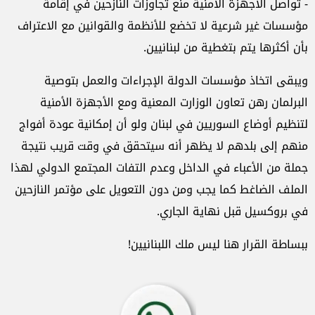
- تواصل الأجهزة الأمنية منع تجاوزات النازحين في إقامة
مؤسسات غير شرعية لا تخضع للأنظمة والقوانين مع الاعتراف
بأن أكثرها يتم بتغطية من لبنانيين.
ويبقى اتخاذ مؤسسات الدولة الإجراءات والعمل بتوصية
البرلمان رهن تعاون الوزارت المعنية ومع الأجهزة الأمنية
لتنظيم أوضاع السوريين في لبنان ولو أن إمكانية عودة أفواج
منهم إلى بلدهم لا يظهر أنه سيتحقق في وقت قريب نتيجة
جملة من الأعباء في الداخل وعدم التفات المجتمع الدولي لهذا
الملف الضاغط كما يجب ومن دون التعويل على مؤتمر النازحين
في بروكسيل قبل نهاية الجاري.
ببساطة القرار هنا ليس ملك اللبنانيين!