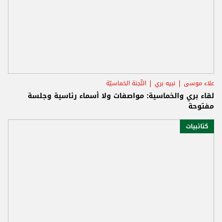
علاء موسى
نبيه بري
اللّجنة الخماسيّة
لقاء بري والخماسية: مواصفات ولا أسماء رئاسية وجلسة
مفتوحة
كتائبيات