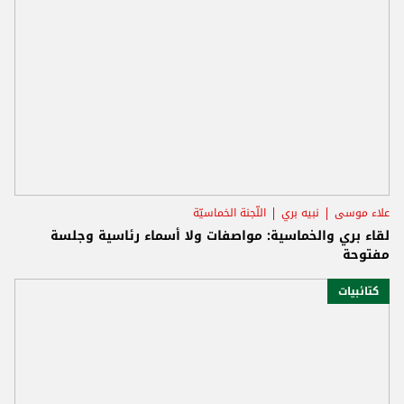
علاء موسى
نبيه بري
اللّجنة الخماسيّة
لقاء بري والخماسية: مواصفات ولا أسماء رئاسية وجلسة
مفتوحة
كتائبيات