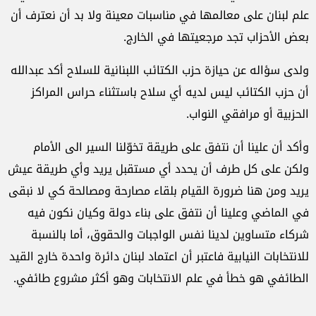
علم لبنان على معالمها في مناسبات معينة ولا بد أن نعترف أن
بعض الأحزاب تجد مرجعيتها في الخارج.
ولدى سؤاله عن حيازة حزب الكتائب اللبنانية للسلاح أكد عبدالله
أن حزب الكتائب ليس لديه أي سلاح باستثناء حراس المراكز
الحزبية أو مرافقي النواب.
وأكد أن علينا أن نتفق على طريقة تخوّلنا السير الى الأمام
ولكن على كل طرف أن يحدد أي مستقبل يريد وأي طريقة عيش
يريد ومن هنا ضرورة القيام بلقاء مصارحة ومصالحة كي لا نبقى
في الماضي وعلينا أن نتفق على بناء دولة وكيان نكون فيه
شركاء متساوين لدينا نفس الواجبات والحقوق، أما بالنسبة
للانتخابات النيابية فاعتبر أن اعتماد لبنان دائرة واحدة خارج القيد
الطائفي هو خطأ في علم الانتخابات وهو أكثر مشروع طائفي.