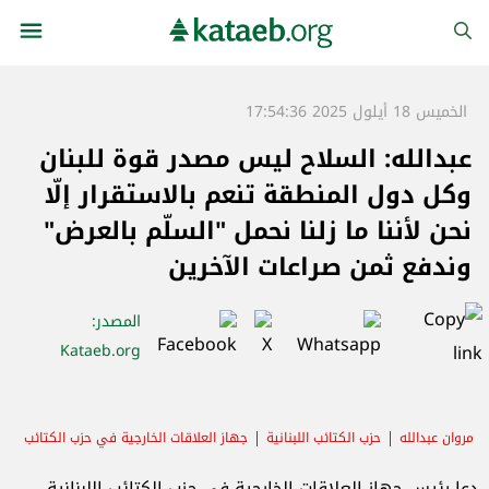
الخميس 18 أيلول 2025 17:54:36
عبدالله: السلاح ليس مصدر قوة للبنان
وكل دول المنطقة تنعم بالاستقرار إلّا
نحن لأننا ما زلنا نحمل "السلّم بالعرض"
وندفع ثمن صراعات الآخرين
المصدر
:
Kataeb.org
مروان عبدالله
حزب الكتائب اللبنانية
جهاز العلاقات الخارجية في حزب الكتائب
دعا رئيس جهاز العلاقات الخارجية في حزب الكتائب اللبنانية،