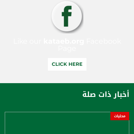
Like our
kataeb.org
Facebook
Page
CLICK HERE
أخبار ذات صلة
محليات