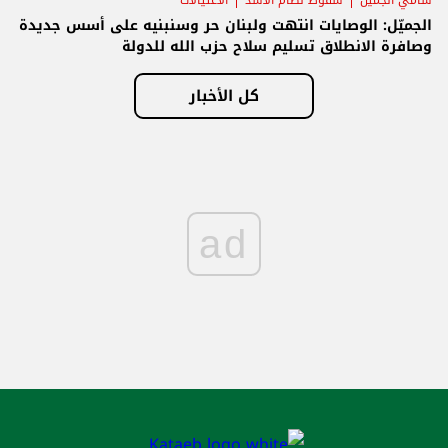
الجميّل: الوصايات انتهت ولبنان حر وسنبنيه على أسس جديدة
وصافرة الانطلاق تسليم سلاح حزب الله للدولة
كل الأخبار
ad