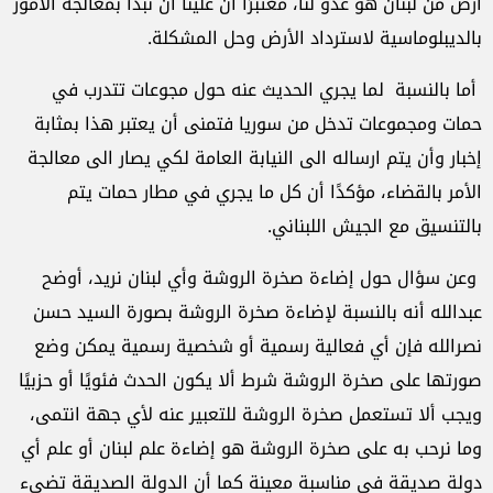
أرض من لبنان هو عدو لنا، معتبرًا أن علينا أن نبدأ بمعالجة الأمور
بالديبلوماسية لاسترداد الأرض وحل المشكلة.
أما بالنسبة لما يجري الحديث عنه حول مجوعات تتدرب في
حمات ومجموعات تدخل من سوريا فتمنى أن يعتبر هذا بمثابة
إخبار وأن يتم ارساله الى النيابة العامة لكي يصار الى معالجة
الأمر بالقضاء، مؤكدًا أن كل ما يجري في مطار حمات يتم
بالتنسيق مع الجيش اللبناني.
وعن سؤال حول إضاءة صخرة الروشة وأي لبنان نريد، أوضح
عبدالله أنه بالنسبة لإضاءة صخرة الروشة بصورة السيد حسن
نصرالله فإن أي فعالية رسمية أو شخصية رسمية يمكن وضع
صورتها على صخرة الروشة شرط ألا يكون الحدث فئويًا أو حزبيًا
ويجب ألا تستعمل صخرة الروشة للتعبير عنه لأي جهة انتمى،
وما نرحب به على صخرة الروشة هو إضاءة علم لبنان أو علم أي
دولة صديقة في مناسبة معينة كما أن الدولة الصديقة تضيء