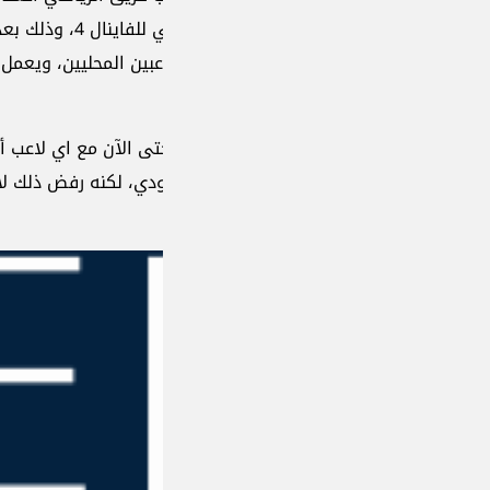
ضمن خيارات النادي الرياضي للفاينال 4، وذلك بعد انتهاء موسمهما في الدوري الياباني
بين المحليين، ويعمل الآن على التخطيط للتوقيع مع لاعبين أجانب م
ى الآن مع اي لاعب أجنبي سوى الكرواتي ايفان بوفا، كشف انه ت
عودي، لكنه رفض ذلك لا سيما إنه لا يزال لديه عقد مع الرياضي ين