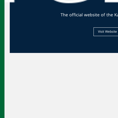
الحكمة يتخطّى أنترانيك والأنطونية يُسقط
البطل
رياضة
تأجيل جلسة انتخاب لجنة إدارية جديدة لنادي
الحكمة الرياضي لعدم اكتمال النصاب