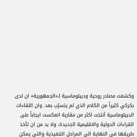
وكشفت مصادر روحية وديبلوماسية لـ«الجمهورية» ان لدى
بكركي كثيراً من الكلام الذي لم يتسرّب بعد. وان اللقاءات
الديبلوماسية أنتجَت اكثر من مقاربة انعكست ايجاباً على
القراءات الدولية والاقليمية الجديدة، ولا بد من ان تأخذ
طريقها في النهاية الى المراحل التنفيذية والتي يمكن