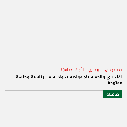
علاء موسى
نبيه بري
اللّجنة الخماسيّة
لقاء بري والخماسية: مواصفات ولا أسماء رئاسية وجلسة
مفتوحة
كتائبيات