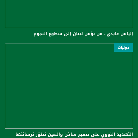
إلياس عايدي.. من بؤس لبنان إلى سطوع النجوم
دوليّات
التهديد النووي على صفيحٍ ساخن والصين تطوّر ترسانتها