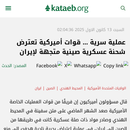
السبت 13 كانون الاول 2025 02:04:36
عملية سرية ... قوات أميركية تعترض
شحنة عسكرية صينية متجهة لإيران
المصدر
: الحدث
الولايات المتحدة الأميركية
المحيط الهندي
الصين
ايران
قال مسؤولون أميركيون إن فريقًا من قوات العمليات الخاصة
الأميركية صعد الشهر الماضي على متن سفينة في المحيط
الهندي وصادر مواد ذات صلة عسكرية كانت في طريقها من
الصين إلى إيران، في عملية اعتراض بحرية نادرة هدفت إلى منع