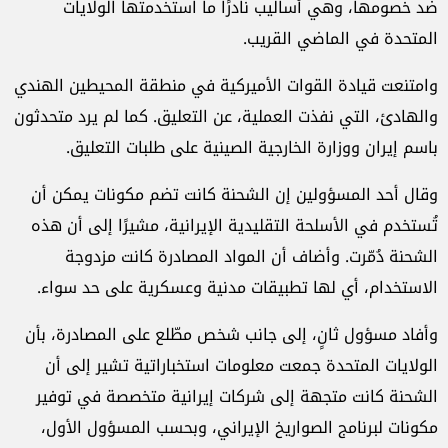
ضد خصومها، وهي أساليب نادرًا ما استخدمتها الولايات
المتحدة في الماضي القريب.
وامتنعت قيادة القوات الأميركية في منطقة المحيطين الهندي
والهادئ، التي نفذت العملية، عن التعليق. كما لم يرد متحدثون
باسم إيران ووزارة الخارجية الصينية على طلبات التعليق.
وقال أحد المسؤولين إن الشحنة كانت تضم مكونات يمكن أن
تُستخدم في الأسلحة التقليدية الإيرانية، مشيرًا إلى أن هذه
الشحنة دُمّرت. وأضاف أن المواد المصادرة كانت مزدوجة
الاستخدام، أي لها تطبيقات مدنية وعسكرية على حد سواء.
وأفاد مسؤول ثانٍ، إلى جانب شخص مطّلع على المصادرة، بأن
الولايات المتحدة جمعت معلومات استخباراتية تشير إلى أن
الشحنة كانت متجهة إلى شركات إيرانية متخصصة في توفير
مكونات لبرنامج الصواريخ الإيراني، وبحسب المسؤول الأول،