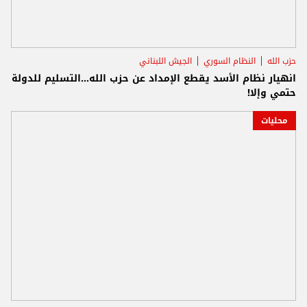
حزب الله
النظام السوري
الجيش اللبناني
انهيار نظام الأسد يقطع الإمداد عن حزب الله...التسليم للدولة
حتمي وإلا!
محليات