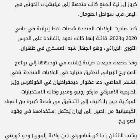
كروز إيرانية الصنع كانت متجهة إلى ميليشيات الحوثي في
اليمن قرب سواحل الصومال.
كما صادرت الولايات المتحدة شحنات نفط إيرانية في عامي
2020 و2023، قائلة إنها كانت تعود بالفائدة على الحرس
الثوري الإيراني، وهو الجهاز شبه العسكري في طهران.
وقد خضعت مبيعات صينية يُشتبه في توجيهها إلى برنامج
الصواريخ الإيراني لتدقيق متزايد في الولايات المتحدة. ففي
الشهر الماضي، دعا عضوان ديمقراطيان في الكونغرس وزير
الخارجية الأميركي ماركو روبيو ومدير وكالة الاستخبارات
المركزية جون راتكليف إلى التحقيق في شحنة كبيرة من المواد
الكيميائية من الصين إلى إيران يُحتمل استخدامها في وقود
الصواريخ.
وكتب النائبان راجا كريشنامورثي (عن ولاية إلينوي) وجو كورتني