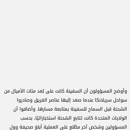
وأوضح المسؤولون أن السفينة كانت على بُعد مئات الأميال من
سواحل سريلانكا عندما صعد إليها عناصر الفريق وصادروا
الشحنة قبل السماح للسفينة بمتابعة مسارها. وأضافوا أن
الولايات المتحدة كانت تتابع الشحنة استخباراتيًا، بحسب
المسؤولين وشخص آخر مطّلع على العملية أبلغ صحيفة وول