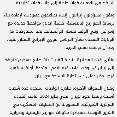
شاركت في العملية قوات خاصة إلى جانب قوات تقليدية.
ويقول مسؤولون إيرانيون إنهم يضاعفون جهودهم لإعادة بناء
ترسانة الصواريخ الباليستية، خشية اندلاع مواجهة جديدة مع
إسرائيل. وفي الوقت نفسه، لم تُستأنف بعد المفاوضات مع
الولايات المتحدة بشأن البرنامج النووي الإيراني المتنازع عليه،
بعد أن توقفت بسبب الحرب.
وتأتي هذه المصادرة النادرة لتقنيات ذات طابع عسكري متجهة
إلى إيران في وقت أعادت فيه الأمم المتحدة، أواخر سبتمبر،
فرض حظر دولي على تجارة الأسلحة مع إيران.
وخلال السنوات الأخيرة، صادرت الولايات المتحدة عدة شحنات
أسلحة ونفط تعود لإيران. ففي يناير 2024، قامت القيادة
المركزية الأميركية، المسؤولة عن العمليات العسكرية في
الشرق الأوسط، بمصادرة مكونات صواريخ باليستية وصواريخ