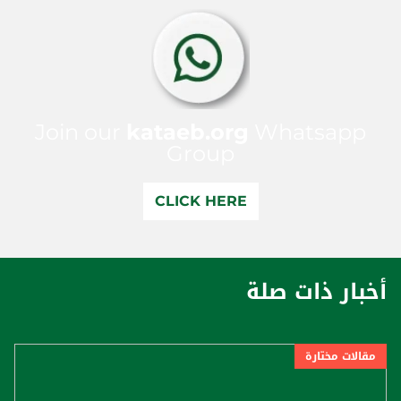
Join our
kataeb.org
Whatsapp
Group
CLICK HERE
أخبار ذات صلة
مقالات مختارة