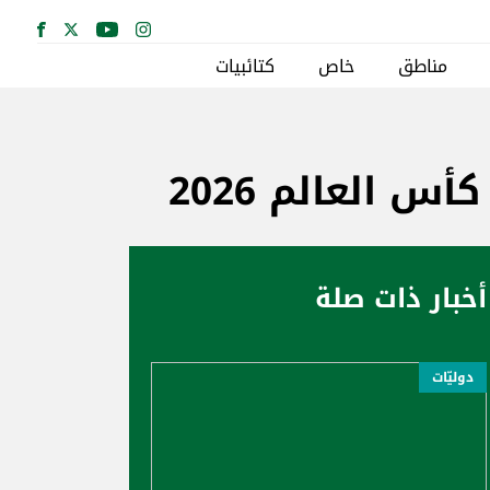
مناطق
خاص
كتائبيات
 العالم 2026
أخبار ذات صلة
دوليّات