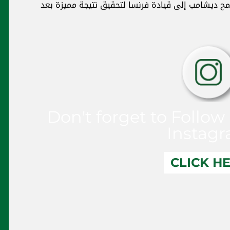
ستعدادًا لمونديال 2026، حيث يطمح ديشامب إلى قيادة فرنسا لتحقيق نتيجة مميزة بعد
Don't forget to Follow
Instag
CLICK H