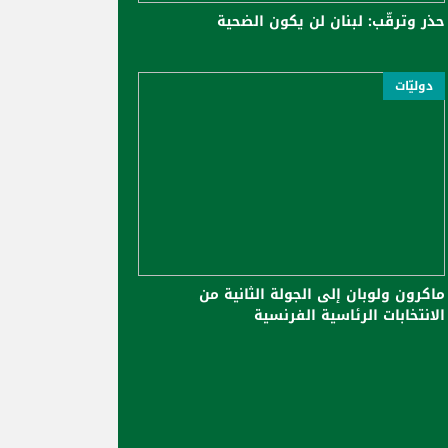
حذر وترقّب: لبنان لن يكون الضحية
دوليّات
ماكرون ولوبان إلى الجولة الثانية من
الانتخابات الرئاسية الفرنسية