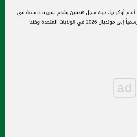
رة أمام أوكرانيا، حيث سجل هدفين وقدم تمريرة حاسمة في
فوز فرنسا 4-0، ليضمن للمنتخب الفرنسي تأهله رسمياً إلى مونديال 2026 في الولايات المتحدة وكندا
ad