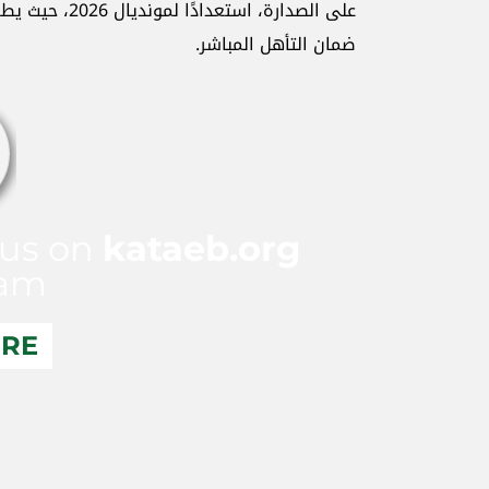
على الصدارة، ا
ضمان التأهل المباشر.
 us on
kataeb.org
ram
ERE