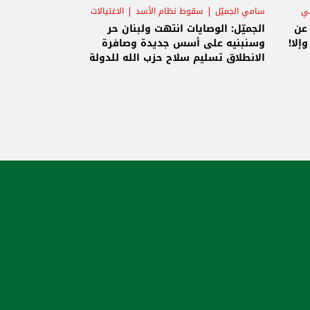
ني
سامي الجميّل
سقوط نظام الأسد
الاغتيالات
 عن
الجميّل: الوصايات انتهت ولبنان حر
إلا!
وسنبنيه على أسس جديدة وصافرة
الانطلاق تسليم سلاح حزب الله للدولة