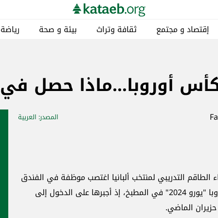
إقتصاد و مجتمع
ثقافة وتراث
بيئة و صحة
رياضة
كأس أوروبا...ماذا حصل في 
المصدر
: العربية
ء الطاقم التدريبي لمنتخب ألبانيا اغتصب موظفة في الفندق
الذي سكنته البعثة خلال المشاركة في كأس أوروبا "يورو 2024" في المطبخ، إذ أجبرها على الدخول إلى