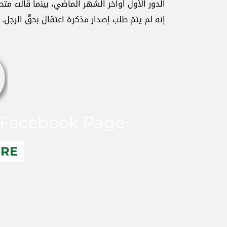
الدور الأول أواخر الشهر الماضي، بينما قالت م
إنه لم يتمّ طلب إصدار مذكرة اعتقال بحقّ الرجل.
Facebook Page
ERE