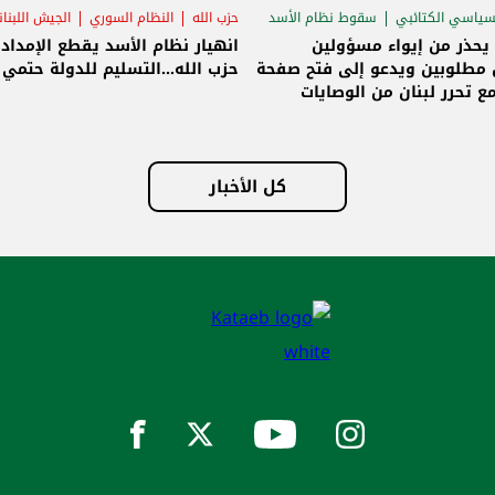
سياسي الكتائبي
سقوط نظام الأسد
حزب الله
النظام السوري
الجيش اللبنا
قاق الرئاسي
 يحذر من إيواء مسؤولين
انهيار نظام الأسد يقطع الإمداد
مطلوبين ويدعو إلى فتح صفحة
حزب الله...التسليم للدولة حتمي و
ع تحرر لبنان من الوصايات
لات
كل الأخبار