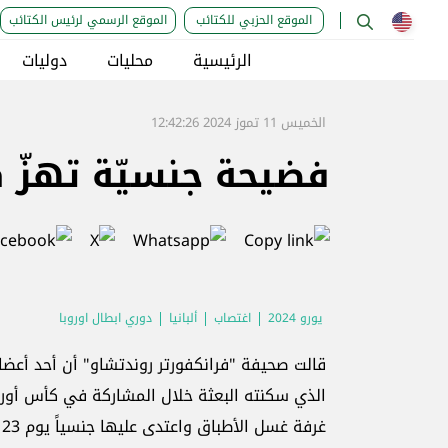
الموقع الحزبي للكتائب
الموقع الرسمي لرئيس الكتائب
الرئيسية
محليات
دوليات
الخميس 11 تموز 2024 12:42:26
فضيحة جنسيّة تهزّ 
يورو 2024
اغتصاب
ألبانيا
دوري ابطال اوروبا
قالت صحيفة "فرانكفورتر روندتشاو" أن أحد أعضا
غرفة غسل الأطباق واعتدى عليها جنسياً يوم 23 حزيران الماضي.