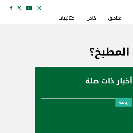
مناطق
خاص
كتائبيات
المطبخ؟
أخبار ذات صلة
رياضة