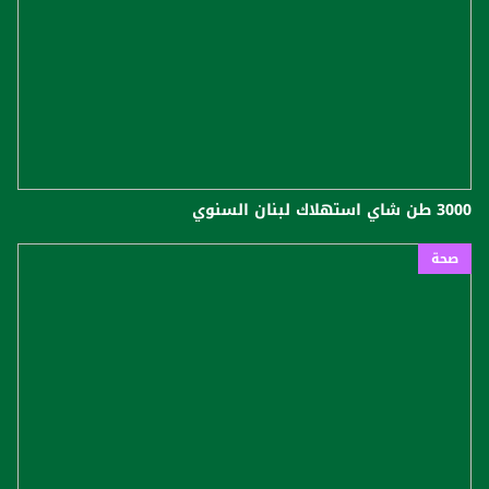
3000 طن شاي استهلاك لبنان السنوي
صحة