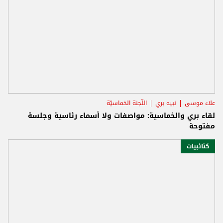
علاء موسى
نبيه بري
اللّجنة الخماسيّة
لقاء بري والخماسية: مواصفات ولا أسماء رئاسية وجلسة
مفتوحة
كتائبيات