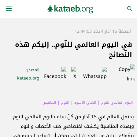
الجمعة 15 آذار 2024 12:44:03
في اليوم العالمي للنّوم.. إليكم هذه
النّصائح
المصدر
:
Kataeb.org
اليوم العالمي للنوم
الشاي الأسود
النوم
الكافيين
يحتفل العالم في 15 آذار من كلّ سنة باليوم العالمي للنوم.
وبهذه المناسبة يكشف اختصاصي طب الأعصاب والنوم
نيقولاي إيلين عن العادات التي يمكن أن تساعد الجسم في