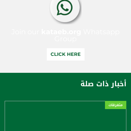
Join our
kataeb.org
Whatsapp
Group
CLICK HERE
أخبار ذات صلة
متفرقات