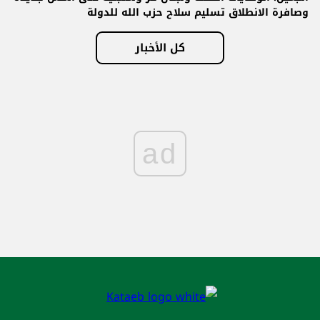
وصافرة الانطلاق تسليم سلاح حزب الله للدولة
كل الأخبار
ad