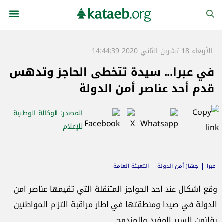
الأربعاء 18 تشرين الثاني 2020 14:44:39
في عبرا... سيدة تتخطى الحاجز وتدهس
قدم أحد عناصر أمن الدولة
المصدر
: الوكالة الوطنية
للإعلام
عبرا
جهاز أمن الدولة
التعبئة العامة
وقع اشكال عند احد الحواجز المتنقلة التي تقيمها عناصر امن
الدولة في صيدا ومنطقتها في اطار مراقبة التزام المواطنين
بقانون السير المفرد والمزدوج.