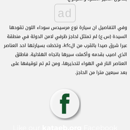
ad
وفي التفاصيل ان سيارة نوع مرسيدس سوداء اللون تقودها
السيدة (س.ع) لم تمتثل لحاجز ظرفي لامن الدولة في منطقة
عبرا شرق صيدا بالقرب من الkfc، وتخطت بسيارتها احد العناصر
الذي اصيب بقدمه وأكملت سيرها باتجاه الهلالية. فاطلق
العناصر النار في الهواء لتحذيرها، ومن ثم تم توقيفها على
بعد سبعين مترا من الحاجز.
Like our
kataeb.org
Facebook