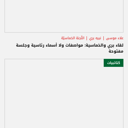
علاء موسى
نبيه بري
اللّجنة الخماسيّة
لقاء بري والخماسية: مواصفات ولا أسماء رئاسية وجلسة
مفتوحة
كتائبيات