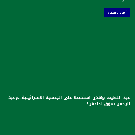
أمن وقضاء
عبد اللطيف وهدى استحصلا على الجنسية الإسرائيلية...وعبد
الرحمن سوّق لداعش!