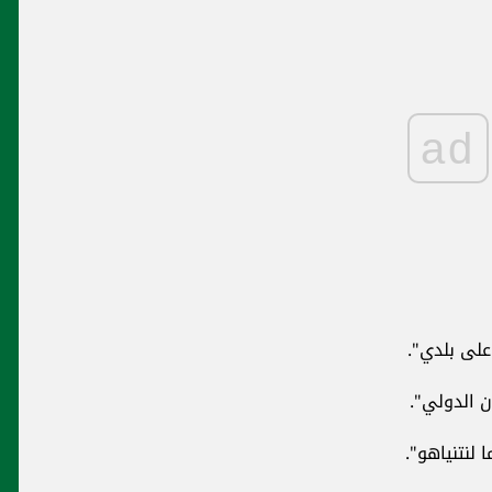
ad
على بلدي".
ن الدولي".
 لنتنياهو".