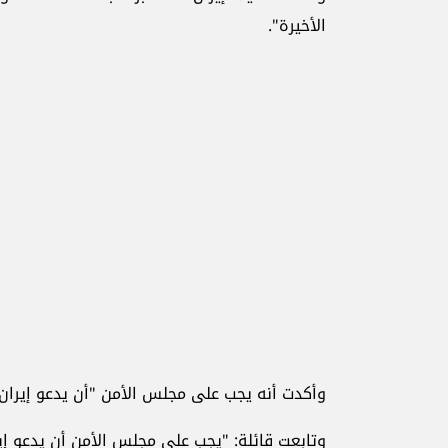
الأخيرة".
وأكدت أنه يجب على مجلس الأمن "أن يدعو إيران 
وتابعت قائلة: "يجب على مجلس الأمن أن يدعو إي