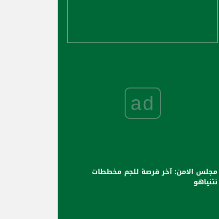
ad
مجلس الامن: آخر فرصة للجم مخططات
نتنياهو