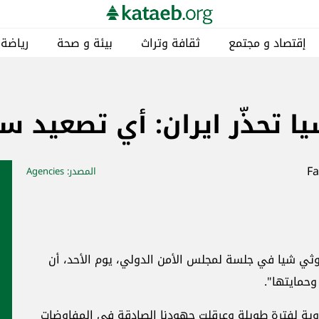
إقتصاد و مجتمع
ثقافة وتراث
بيئة و صحة
رياضة
ا تحذّر ايران: أي تصعيد س
المصدر
: Agencies
روثي شيا في جلسة لمجلس الأمن الدولي، يوم الأحد، أن
وحمايتها".
ووية لفترة طويلة وعرقلت جهودنا الصادقة في المفاوضات