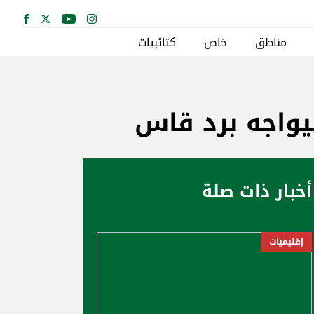
مناطق
خاص
كتائبيات
يواجه برد قاس
أخبار ذات صلة
إقليميات