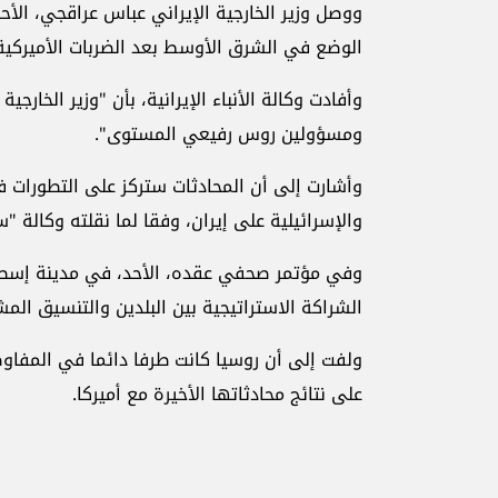
ووصل وزير الخارجية الإيراني عباس عراقجي، الأ
الوضع في الشرق الأوسط بعد الضربات الأميركية 
وأفادت وكالة الأنباء الإيرانية، بأن "وزير الخا
ومسؤولين روس رفيعي المستوى".
وأشارت إلى أن المحادثات ستركز على التطورات 
والإسرائيلية على إيران، وفقا لما نقلته وكالة "س
وفي مؤتمر صحفي عقده، الأحد، في مدينة إسطنبو
الشراكة الاستراتيجية بين البلدين والتنسيق المش
ولفت إلى أن روسيا كانت طرفا دائما في المفا
على نتائج محادثاتها الأخيرة مع أميركا.