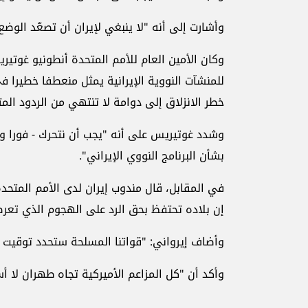
وأشارت إلى أنه "لا ينبغي لإيران أن تصعّد الوض
وكان الأمين العام للأمم المتحدة أنطونيو غوتير
للمنشآت النووية الإيرانية يمثل منعطفا خطيرا ف
خطر الانزلاق إلى دوامة لا تنتهي من الردود المتب
وشدد غوتيريس على أنه "يجب أن نتحرك - فورا و
بشأن البرنامج النووي الإيراني".
في المقابل، قال مندوب إيران لدى الأمم المتحدة
إن بلاده تحتفظ بحق الرد على الهجوم الذي تعرض
وأضاف إيرواني: "قواتنا المسلحة ستحدد توقيت و
وأكد أن "كل المزاعم الأميركية تجاه طهران لا 