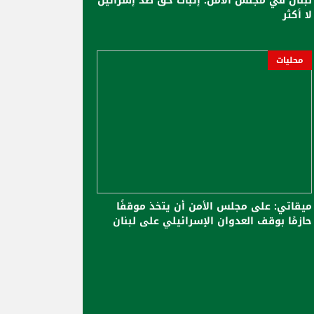
لبنان في مجلس الأمن: إثبات حقّ ضد إسرائيل
لا أكثر
محليات
ميقاتي: على مجلس الأمن أن يتخذ موقفًا
حازمًا بوقف العدوان الإسرائيلي على لبنان