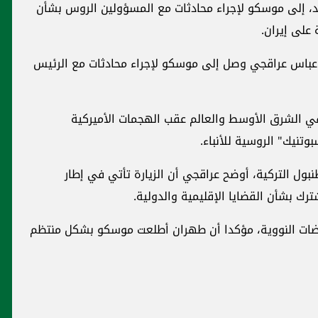
حد، إلى موسكو لإجراء محادثات مع المسؤولين الروس بشأن
على إيران.
رجية عباس عراقجي وصل إلى موسكو لإجراء محادثات مع الرئيس
في الشرق الأوسط والعالم عقب الهجمات الأميركية
بوتنيك" الروسية للأنباء.
ل التركية، أوضح عراقجي أن الزيارة تأتي في إطار
ترك بشأن القضايا الإقليمية والدولية.
وضات النووية، مؤكدا أن طهران أطلعت موسكو بشكل منتظم