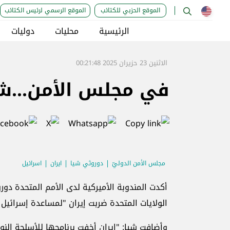
الموقع الحزبي للكتائب
الموقع الرسمي لرئيس الكتائب
الرئيسية
محليات
دوليات
الاثنين 23 حزيران 2025 00:21:48
في مجلس الأمن...شي
مجلس الأمن الدوليّ
دوروثي شيا
ايران
اسرائيل
أكدت المندوبة الأميركية لدى الأمم المتحدة دو
الولايات المتحدة ضربت إيران "لمساعدة إسرائيل 
وأضافت شيا: "إيران أخفت برنامجها للأسلحة الن