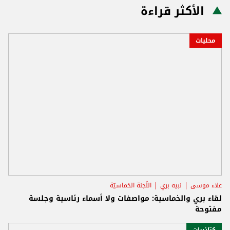
الأكثر قراءة
محليات
علاء موسى
نبيه بري
اللّجنة الخماسيّة
لقاء بري والخماسية: مواصفات ولا أسماء رئاسية وجلسة
مفتوحة
كتائبيات