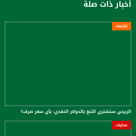
أخبار ذات صلة
إقتصاد
الريجي ستشتري التبغ بالدولار النقدي: بأي سعر صرف؟
محليات