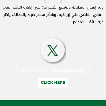
وتمّ إقفال المطبعة بالشمع الأحمر بناءً على إشارة النائب العام
المالي القاضي علي إبراهيم، وسُطَّر محضر ضبط بالمخالف ينظر
فيه القضاء المختص.
Follow us on
kataeb.org
X
CLICK HERE