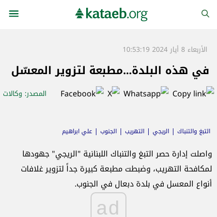
الأربعاء 8 أيار 2024 10:53:19
في هذه البلدة...مطبعة لتزوير المعسّل
المصدر
: وكالات
التبغ والتنباك
الريجي
التهريب
الجنوب
علي ابراهيم
واصلت إدارة حصر التبغ والتنباك اللبنانية "الريجي" جهودها
لمكافحة التهريب، وضبطت مطبعة كبيرة جداً لتزوير غلافات
أنواع المعسل في بلدة دبعال في الجنوب.
ad