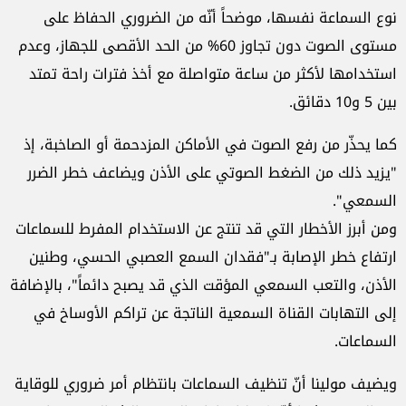
نوع السماعة نفسها، موضحاً أنّه من الضروري الحفاظ على
مستوى الصوت دون تجاوز 60% من الحد الأقصى للجهاز، وعدم
استخدامها لأكثر من ساعة متواصلة مع أخذ فترات راحة تمتد
بين 5 و10 دقائق.
كما يحذّر من رفع الصوت في الأماكن المزدحمة أو الصاخبة، إذ
"يزيد ذلك من الضغط الصوتي على الأذن ويضاعف خطر الضرر
السمعي".
ومن أبرز الأخطار التي قد تنتج عن الاستخدام المفرط للسماعات
ارتفاع خطر الإصابة بـ"فقدان السمع العصبي الحسي، وطنين
الأذن، والتعب السمعي المؤقت الذي قد يصبح دائماً"، بالإضافة
إلى التهابات القناة السمعية الناتجة عن تراكم الأوساخ في
السماعات.
ويضيف مولينا أنّ تنظيف السماعات بانتظام أمر ضروري للوقاية