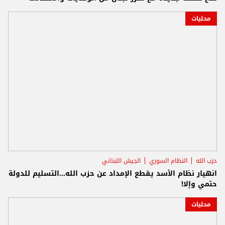
محليات
حزب الله
النظام السوري
الجيش اللبناني
انهيار نظام الأسد يقطع الإمداد عن حزب الله...التسليم للدولة
حتمي وإلا!
محليات