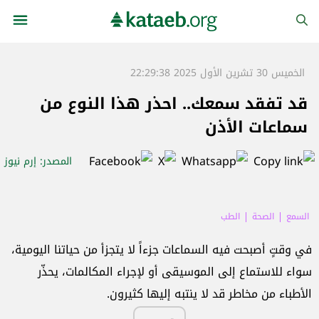
الخميس 30 تشرين الأول 2025 22:29:38
قد تفقد سمعك.. احذر هذا النوع من
سماعات الأذن
المصدر
: إرم نيوز
السمع
الصحة
الطب
في وقتٍ أصبحت فيه السماعات جزءاً لا يتجزأ من حياتنا اليومية،
سواء للاستماع إلى الموسيقى أو لإجراء المكالمات، يحذّر
الأطباء من مخاطر قد لا ينتبه إليها كثيرون.