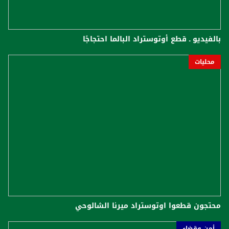
بالفيديو ـ قطع أوتوستراد البالما احتجاجًا
محليات
محتجون قطعوا اوتوستراد ميرنا الشالوحي
أمن وقضاء