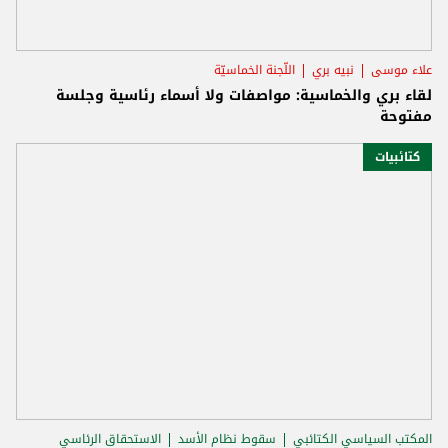
علاء موسى
نبيه بري
اللّجنة الخماسيّة
لقاء بري والخماسية: مواصفات ولا أسماء رئاسية وجلسة
مفتوحة
كتائبيات
المكتب السياسي الكتائبي
سقوط نظام الأسد
الاستحقاق الرئاسي