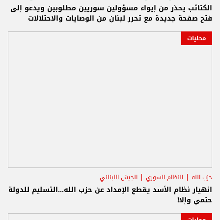
الكتائب يحذر من إيواء مسؤولين سوريين مطلوبين ويدعو إلى
فتح صفحة جديدة مع تحرر لبنان من الوصايات والاحتلالات
محليات
حزب الله
النظام السوري
الجيش اللبناني
انهيار نظام الأسد يقطع الإمداد عن حزب الله...التسليم للدولة
حتمي وإلا!
محليات