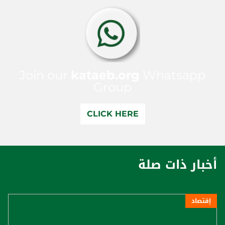
Join our
kataeb.org
Whatsapp
Group
CLICK HERE
أخبار ذات صلة
إقتصاد