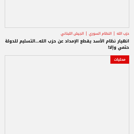
حزب الله
النظام السوري
الجيش اللبناني
انهيار نظام الأسد يقطع الإمداد عن حزب الله...التسليم للدولة
حتمي وإلا!
محليات