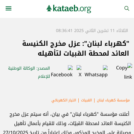
الثلاثاء 11 تشرين الثاني 2025 08:36:41
"كهرباء لبنان": عزل مخرج الكنيسة
العائد لمحطة القبيات لتأهيله
المصدر
: الوكالة الوطنية
للإعلام
مؤسسة كهرباء لبنان
القبيات
التيار الكهربائي
أعلنت مؤسسة "كهرباء لبنان" في بيان، أنه سيتم عزل مخرج
الكنيسة العائد لمحطة القبيّات، وذلك للقيام بأعمال تأهيل
وصيانة على المخرج المذكور، وذلك اعتباراً من تاريخ 27/10/2025