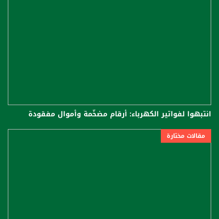
انتبهوا لفواتير الكهرباء: أرقام مضخَّمة وأموال مفقودة
مقالات مختارة