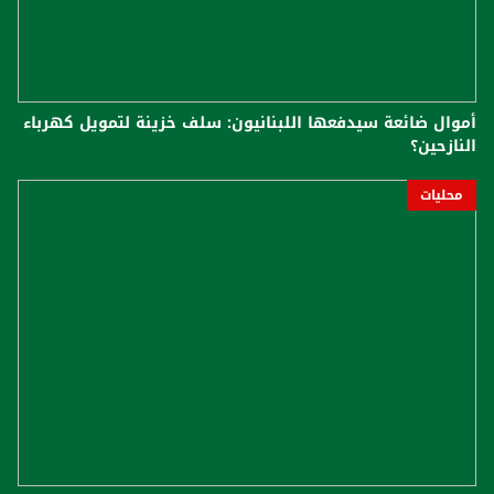
أموال ضائعة سيدفعها اللبنانيون: سلف خزينة لتمويل كهرباء
النازحين؟
محليات