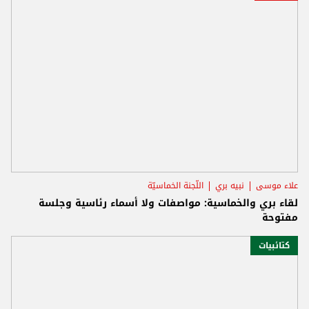
علاء موسى
نبيه بري
اللّجنة الخماسيّة
لقاء بري والخماسية: مواصفات ولا أسماء رئاسية وجلسة
مفتوحة
كتائبيات