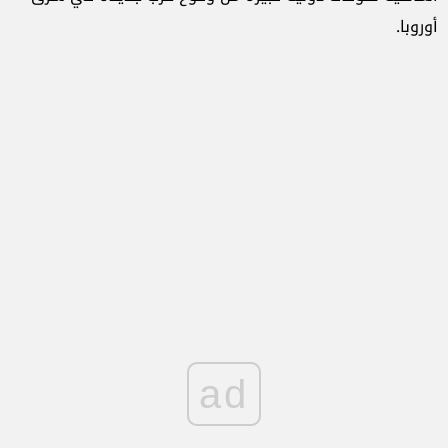
أوروبا.
ad