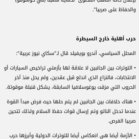
والحفاظ على صربيا".
حرب أهلية خارج السيطرة
المحلل السياسي، أندرو بويفيلد قال لـ"سكاي نيوز عربية":
• التوترات بين الجانبين لا علاقة لها بأزمتي تراخيص السيارات أو
الانتخابات، فالنزاع الذي اندلع قبل عقدين، ولم يحل منذ آخر
الحروب التي مزقت يوغوسلافيا السابقة، يشكل قنبلة موقوتة.
• هناك خلافات بين الجانبين لم يتم حلها حيث فرض مبدأ القوة
عندما تدخل الناتو وتم إرسال قوات حفظ السلام ولذلك تتحين
صربيا الفرص.
• الأزمة أيضا هي انعكاس أيضا للتوترات الدولية وأبرزها حرب