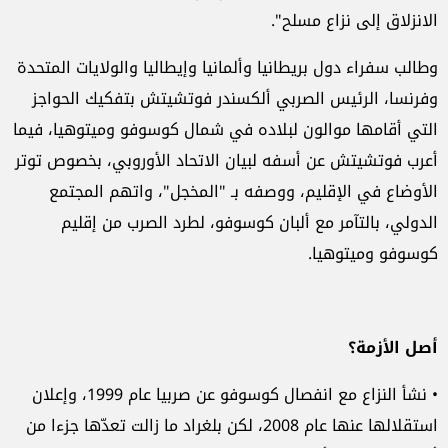
الانزلاق إلى نزاع مسلح".
وطالب سفراء دول بريطانيا وألمانيا وإيطاليا والولايات المتحدة
وفرنسا، الرئيس الصربي ألكسندر فوتشيتش بتفكيك الحواجز
التي أقامها موالون لبلاده في شمال كوسوفو وميتوهيا، فيما
أعرب فوتشيتش عن أسفه لبيان الاتحاد الأوروبي، بخصوص توتر
الأوضاع في الإقليم، ووصفه بـ "المخجل"، واتهم المجتمع
الدولي، بالتآمر مع ألبان كوسوفو، لطرد الصرب من إقليم
كوسوفو وميتوهيا.
أصل الأزمة؟
• نشأ النزاع مع انفصال كوسوفو عن صربيا عام 1999، وإعلان
استقلالها عنها عام 2008، لكن بلغراد ما زالت تعدّها جزءا من