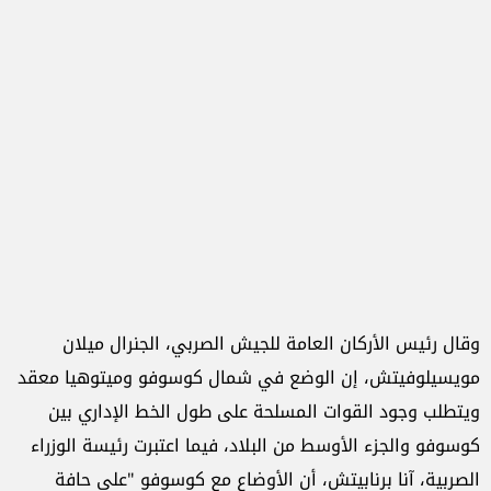
وقال رئيس الأركان العامة للجيش الصربي، الجنرال ميلان
مويسيلوفيتش، إن الوضع في شمال كوسوفو وميتوهيا معقد
ويتطلب وجود القوات المسلحة على طول الخط الإداري بين
كوسوفو والجزء الأوسط من البلاد، فيما اعتبرت رئيسة الوزراء
الصربية، آنا برنابيتش، أن الأوضاع مع كوسوفو "على حافة