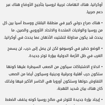
أوكرانيا، هناك اتهامات غربية لروسيا بتأجيج الأوضاع هناك عبر
دعم صربيا.
• هناك صراع دولي كبير في منطقة البلقان ووسط آسيا بين كل
من روسيا والولايات المتحدة والاتحاد الأوروبي والصين، ما
يحدث قد يكون محاولة لتشتيت الأذهان عما يحدث في أوكرانيا.
• الوضع خطير في كوسوفو لكن لن يصل إلى حرب، لن يسمح
الغرب في ظل الأزمة الدولية ببؤرة توتر جديدة.
• اندلاع الاشتباكات سيكون من الصعب السيطرة عليها كونها
ستكون حرب أهلية وعرقية ودينية وسيكون أيضا من الصعب
التفاوض حولها وستكون أوروبا هي الخاسر الأكبر فيها ولذلك
كان هناك بيان شديد اللهجة.
• إيجاد بؤرة جديدة للتوتر في صالح روسيا كونه يخفف الضغط