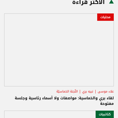
الأكثر قراءة
محليات
علاء موسى
نبيه بري
اللّجنة الخماسيّة
لقاء بري والخماسية: مواصفات ولا أسماء رئاسية وجلسة
مفتوحة
كتائبيات