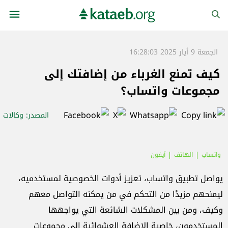
الجمعة 9 أيار 2025 16:28:03
كيف تمنع الغرباء من إضافتك إلى
مجموعات واتساب؟
المصدر
: وكالات
واتساب
الهاتف
آيفون
يواصل تطبيق واتساب، تعزيز أدوات الخصوصية لمستخدميه،
ليمنحهم مزيدًا من التحكم في من يمكنه التواصل معهم
وكيف، ومن بين المشكلات الشائعة التي يواجهها
المستخدمون، خاصية الإضافة العشوائية إلى مجموعات