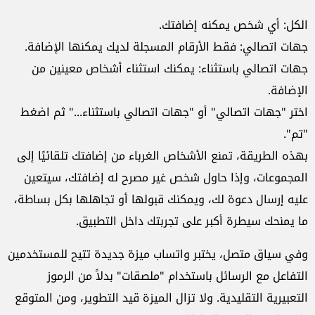
الكل: أي شخص يمكنه إضافتك.
جهات اتصالي: فقط الأرقام المسجلة لديك يمكنها الإضافة.
جهات اتصالي باستثناء: يمكنك استثناء أشخاص معينين من
الإضافة.
اختر "جهات اتصالي" أو "جهات اتصالي باستثناء..." ثم اضغط
"تم".
بهذه الطريقة، تمنع الأشخاص الغرباء من إضافتك تلقائيًا إلى
المجموعات، وإذا حاول شخص غير مصرح له إضافتك، سيتعين
عليه إرسال دعوة لك، ويمكنك قبولها أو تجاهلها بكل بساطة،
ما يمنحك سيطرة أكبر على تجربتك داخل التطبيق.
وفي سياق متصل، يختبر واتساب ميزة جديدة تتيح للمستخدمين
التفاعل مع الرسائل باستخدام "ملصقات" بدلاً من الرموز
التعبيرية التقليدية. ولا تزال الميزة قيد التطوير، ومن المتوقع