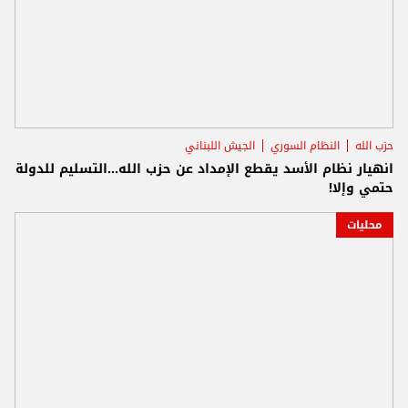
حزب الله
النظام السوري
الجيش اللبناني
انهيار نظام الأسد يقطع الإمداد عن حزب الله...التسليم للدولة
حتمي وإلا!
محليات