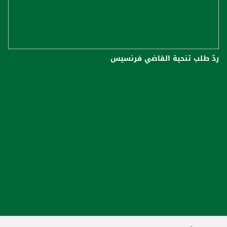
ردّ طلب تنحية القاضي فرنسيس