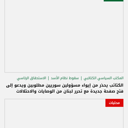
المكتب السياسي الكتائبي
سقوط نظام الأسد
الاستحقاق الرئاسي
الكتائب يحذر من إيواء مسؤولين سوريين مطلوبين ويدعو إلى
فتح صفحة جديدة مع تحرر لبنان من الوصايات والاحتلالات
محليات