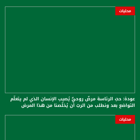
محليات
عودة: حبّ الرئاسة مرضٌ روحيٌّ يُصيب الإنسان الذي لم يتعلّم
التواضع بعد ونطلب من الربّ أن يُخلّصنا من هذا المرض
محليات