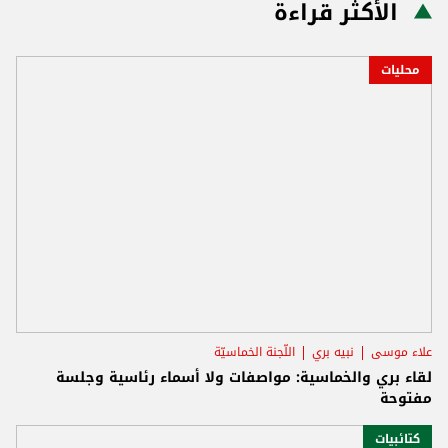
الأكثر قراءة
محليات
علاء موسى
نبيه بري
اللّجنة الخماسيّة
لقاء بري والخماسية: مواصفات ولا أسماء رئاسية وجلسة
مفتوحة
كتائبيات