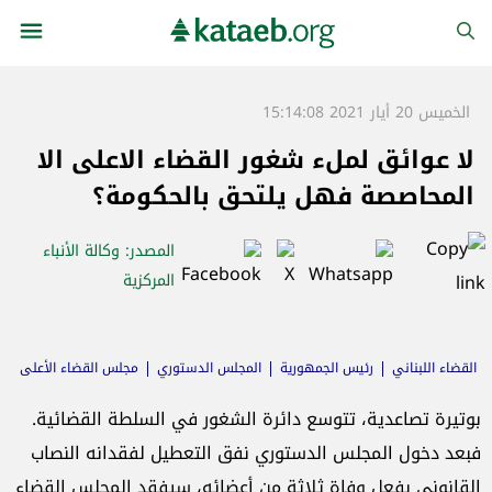
الخميس 20 أيار 2021 15:14:08
لا عوائق لملء شغور القضاء الاعلى الا
المحاصصة فهل يلتحق بالحكومة؟
المصدر
: وكالة الأنباء
المركزية
القضاء اللبناني
رئيس الجمهورية
المجلس الدستوري
مجلس القضاء الأعلى
تشكيل الحكومة
رئاسة الحكومة
ماري كلود نجم
بوتيرة تصاعدية، تتوسع دائرة الشغور في السلطة القضائية.
فبعد دخول المجلس الدستوري نفق التعطيل لفقدانه النصاب
القانوني بفعل وفاة ثلاثة من أعضائه، سيفقد المجلس القضاء