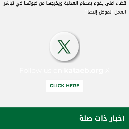
قضاء اعلى يقوم بمهام العدلية ويخرجها من كبوتها كي تباشر
العمل الموكل إليها".
Follow us on
kataeb.org
X
CLICK HERE
أخبار ذات صلة