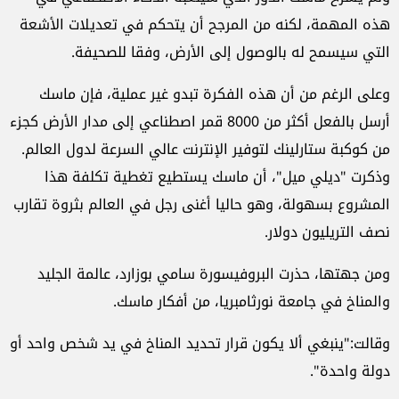
هذه المهمة، لكنه من المرجح أن يتحكم في تعديلات الأشعة
التي سيسمح له بالوصول إلى الأرض، وفقا للصحيفة.
وعلى الرغم من أن هذه الفكرة تبدو غير عملية، فإن ماسك
أرسل بالفعل أكثر من 8000 قمر اصطناعي إلى مدار الأرض كجزء
من كوكبة ستارلينك لتوفير الإنترنت عالي السرعة لدول العالم.
وذكرت "ديلي ميل"، أن ماسك يستطيع تغطية تكلفة هذا
المشروع بسهولة، وهو حاليا أغنى رجل في العالم بثروة تقارب
نصف التريليون دولار.
ومن جهتها، حذرت البروفيسورة سامي بوزارد، عالمة الجليد
والمناخ في جامعة نورثامبريا، من أفكار ماسك.
وقالت:"ينبغي ألا يكون قرار تحديد المناخ في يد شخص واحد أو
دولة واحدة".