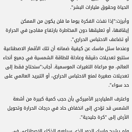
الحياة وحقوق مليارات البشر".
وأبرزت:"إذا نفذت الفكرة يوما ما فلن يكون من الممكن
إيقافها، أو تعليقها دون المخاطرة بارتفاع مفاجئ في الحرارة
أو تضاعف الاحتباس الحراري".
وعندما سئل ماسك عن كيفية ضمانه أن تلك الأقمار الاصطناعية
ستتبع تعديلات دقيقة وعادلة للطاقة الشمسية في جميع أنحاء
العالم، مع مراعاة التغيرات الموسمية. أجاب:"سنحتاج فقط إلى
تعديلات صغيرة لمنع الاحتباس الحراري، أو التبريد العالمي على
حد سواء".
واعترف الملياردير الأميركي بأن حجب كمية كبيرة من أشعة
الشمس قد تؤدي إلى انخفاض حاد في درجات الحرارة وتحويل
الأرض إلى "كرة جليدية".
ولم يشرح ماسك الدور الذي سيلعبه الذكاء الاصطناعي في