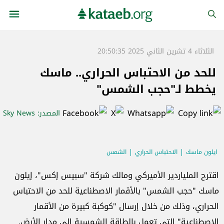
الثلاثاء 4 تشرين الثاني 2025 20:50:35
للحد من الاحتباس الحراري.. ماسك
يخطط لـ"حجب الشمس"
المصدر
: Sky News
ايلون ماسك
الاحتباس الحراري
الشمس
اقترح الملياردير الأميركي ومالك شركة "سبيس إكس"، إيلون
ماسك "حجب الشمس" بالأقمار الاصطناعية للحد من الاحتباس
الحراري، وذلك من خلال إرسال "كوكبة كبيرة من الأقمار
الاصطناعية" التي تعمل بالطاقة الشمسية إلى مدار الأرض.