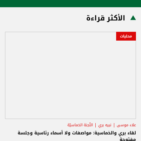
الأكثر قراءة
محليات
علاء موسى
نبيه بري
اللّجنة الخماسيّة
لقاء بري والخماسية: مواصفات ولا أسماء رئاسية وجلسة
مفتوحة