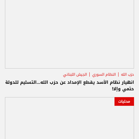
حزب الله
النظام السوري
الجيش اللبناني
انهيار نظام الأسد يقطع الإمداد عن حزب الله...التسليم للدولة
حتمي وإلا!
محليات