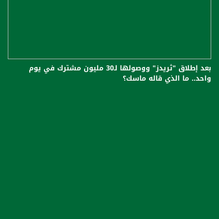
بعد إطلاق "ثريدز" ووصولها لـ30 مليون مشترك في يوم
واحد.. ما الذي قاله ماسك؟