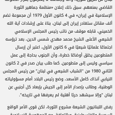
القاضي بمنعهم. سبق ذلك إعلان «منظمة جماهير الثورة
الإسلامية في إيران» في 4 كانون الأول 1979 أن مجموعة تضم
ألف مقاتل ستغادر إيران إلى لبنان، بناءً على إرشادات آية الله
الخميني، قابله موقف من نائب رئيس المجلس الإسلامي
الشيعي الأعلى الشيخ محمد مهدي شمس الدين، بعد ترؤسه
اجتماعًا علمائيًا شيعيًا في 6 كانون الأول، اعتبر أن إرسال
المتطوعين يخلق أوضاعًا خطرة، وأن الجنوب بحاجة إلى عمل
سياسي وليس إلى متطوعين. كما طلب بيان صدر في 2 كانون
الثاني 1980 من "الشباب الشيعي في لبنان" من رئيس المجلس
النيابي آنذاك كامل الأسعد، وضع رئيس البلاد أمام مسؤولياته
الوطنية، وطالب بإصدار الأمر إلى الجيش بإبعاد كل أجنبي عن
لبنان "وإلا سيشهد حربًا أهلية لم يعرفها في تاريخه".
رفض اللبنانيون الشيعة مشروع الثورة، لكن قوى الأمر الواقع
السورية والفلسطينية، وبالتوافق مع الجمهورية الإسلامية