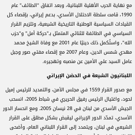
مع نهاية الحرب الأهلية اللبنانية، وبعد اتفاق "الطائف" عام
1990، قامت سلطة الاحتلال الأسدي، بدعم إيراني، بإقصاء كل
القيادات السياسية الوطنية التاريخية الشيعية، وتلزيم القرار
السياسي في الطائفة للثنائي المتمثل بـ"حركة أمل" و"حزب
الله"، واستُكمل ذلك دينيًا عام 2001 مع وفاة الشيخ محمد
مهدي شمس الدين، وعام 2007 مع إقصاء مفتي صور وجبل
عامل السيد علي الأمين عن منصبه وتهجيره.
اللبنانيون الشيعة في الحضن الإيراني
مع صدور القرار 1559 في مجلس الأمن، والتمديد للرئيس إميل
لحود، واغتيال الرئيس رفيق الحريري في شباط 2005، انسحب
الجيش الأسدي من لبنان في 28 نيسان 2005. ومع انحسار الدور
الأسدي، تمدّد الدور الإيراني ليقبض بشكل مطلق على القرار
الشيعي في لبنان، ويتمدد إلى القرار اللبناني العام، وأضحى