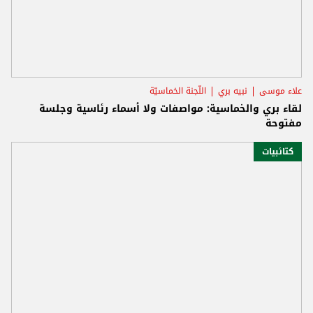
علاء موسى
نبيه بري
اللّجنة الخماسيّة
لقاء بري والخماسية: مواصفات ولا أسماء رئاسية وجلسة
مفتوحة
كتائبيات