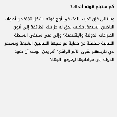
كم ستبلغ قوته آنذاك؟
وبالتالي فإن "حزب الله"، في أوج قوته يشكل 30% من أصوات
الناخبين الشيعة، فكيف يحق له جرّ تلك الطائفة إلى أتون
الصراعات الدولية والإقليمية؟ وإلى متى ستبقى السلطة
اللبنانية منكفئة عن حماية مواطنيها اللبنانيين الشيعة وتستمر
في تلزيمهم لقوى الأمر الواقع؟ ألم يحن الوقت أن تعود
الدولة إلى مواطنيها ليعودوا إليها؟