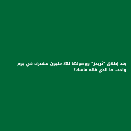
بعد إطلاق "ثريدز" ووصولها لـ30 مليون مشترك في يوم
واحد.. ما الذي قاله ماسك؟