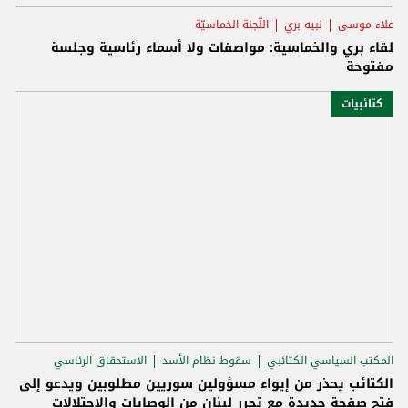
علاء موسى
نبيه بري
اللّجنة الخماسيّة
لقاء بري والخماسية: مواصفات ولا أسماء رئاسية وجلسة
مفتوحة
كتائبيات
المكتب السياسي الكتائبي
سقوط نظام الأسد
الاستحقاق الرئاسي
الكتائب يحذر من إيواء مسؤولين سوريين مطلوبين ويدعو إلى
فتح صفحة جديدة مع تحرر لبنان من الوصايات والاحتلالات