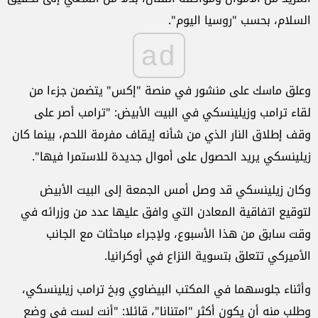
السلام، بحسب "روسيا اليوم".
ad
وعلق ماسك على منشور في منصة "إكس" يتضمن جزءا من
لقاء ترامب وزيلينسكي في البيت الأبيض: "ترامب أصر على
وقف إطلاق النار الذي من شأنه إيقاف مفرمة اللحم، بينما كان
زيلينسكي يريد الحصول على أموال جديدة للاستمرا فيها".
وكان زيلينسكي قد وصل أمس الجمعة إلى البيت الأبيض
لتوقيع اتفاقية المعادن التي وافق عليها عدد من وزرائه في
وقت سابق من هذا الأسبوع، ولإجراء مباحثات مع الجانب
الأميركي تتعلق بتسوية النزاع في أوكرانيا.
وأثناء جلوسهما في المكتب البيضاوي وبخ ترامب زيلينسكي،
وطلب منه أن يكون أكثر "امتنانا"، قائلا: "أنت لست في وضع