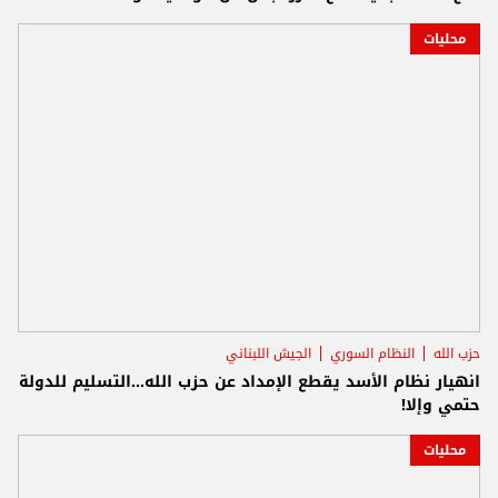
محليات
حزب الله
النظام السوري
الجيش اللبناني
انهيار نظام الأسد يقطع الإمداد عن حزب الله...التسليم للدولة
حتمي وإلا!
محليات