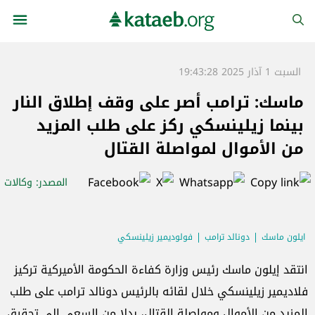
السبت 1 آذار 2025 19:43:28
ماسك: ترامب أصر على وقف إطلاق النار
بينما زيلينسكي ركز على طلب المزيد
من الأموال لمواصلة القتال
المصدر
: وكالات
ايلون ماسك
دونالد ترامب
فولوديمير زيلينسكي
انتقد إيلون ماسك رئيس وزارة كفاءة الحكومة الأميركية تركيز
فلاديمير زيلينسكي خلال لقائه بالرئيس دونالد ترامب على طلب
المزيد من الأموال ومواصلة القتال، بدلا من السعي إلى تحقيق