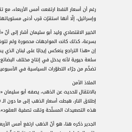
رغم أن أسعار النفط ارتفعت أمس الأربعاء، مع تق
وإسرائيل، إلّا أنها استقرّت قرب أدنى مستوياتها
الخبير الاقتصادي وليد أبو سليمان أشار إلى أنّ «
سلعة حيوية لأنه يدخل في إنتاج مختلف البضائع
تضخّم من جرّاء التطوّرات السياسية في الأسبوعين 
الملاذ الآمن
بالانتقال للحديث عن الذهب، يصفه أبو سليمان «ب
هذه التصعيدات المسلّحة وتمّت تصفية العقود».
الجدير ذكره هنا، هو أنّ الذهب ارتفع أمس الأربعا