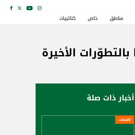
مناطق
خاص
كتائبيات
التطوّرات الأخيرة
أخبار ذات صلة
إقتصاد