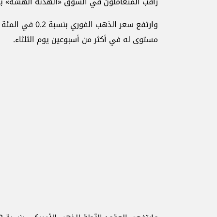
راقب المتعاملون في السوق «الهدنة الهشّة» بين
مستوى له في أكثر من أسبوعين يوم الثلثاء.