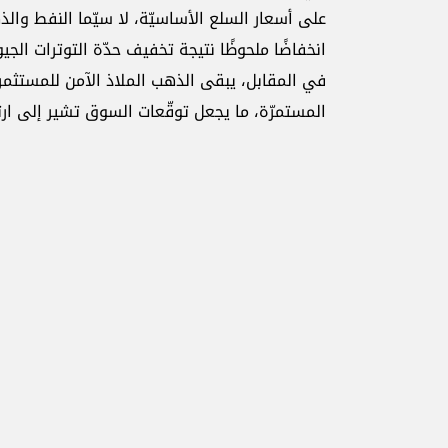
على أسعار السلع الأساسيّة، لا سيّما النفط وال
انخفاضًا ملحوظًا نتيجة تخفيف حدّة التوترات ال
في المقابل، يبقى الذهب الملاذ الآمن للمستثم
المستمرّة، ما يجعل توقّعات السوق تشير إلى ا