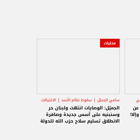
محليات
ني
سامي الجميّل
سقوط نظام الأسد
الاغتيالات
 عن
الجميّل: الوصايات انتهت ولبنان حر
إلا!
وسنبنيه على أسس جديدة وصافرة
الانطلاق تسليم سلاح حزب الله للدولة