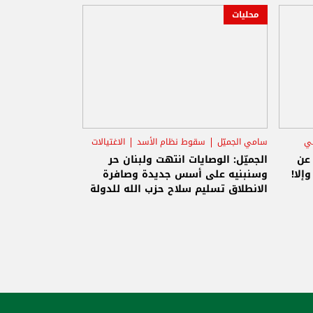
محليات
ني
سامي الجميّل
سقوط نظام الأسد
الاغتيالات
 عن
الجميّل: الوصايات انتهت ولبنان حر
إلا!
وسنبنيه على أسس جديدة وصافرة
الانطلاق تسليم سلاح حزب الله للدولة