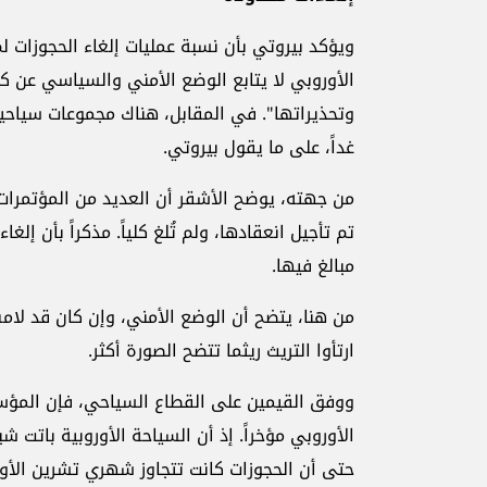
الأوروبي لا يتابع الوضع الأمني والسياسي عن كث
وتحذيراتها". في المقابل، هناك مجموعات سياحية
غداً، على ما يقول بيروتي.
من جهته، يوضح الأشقر أن العديد من المؤتمرات
تم تأجيل انعقادها، ولم تُلغ كلياً. مذكراً بأن إل
مبالغ فيها.
من هنا، يتضح أن الوضع الأمني، وإن كان قد لامس
ارتأوا التريث ريثما تتضح الصورة أكثر.
ووفق القيمين على القطاع السياحي، فإن المؤسس
الأوروبي مؤخراً. إذ أن السياحة الأوروبية باتت
حتى أن الحجوزات كانت تتجاوز شهري تشرين الأول