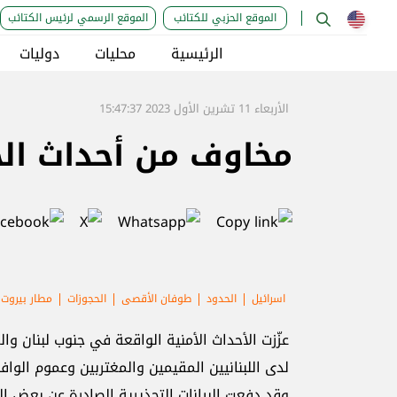
الموقع الحزبي للكتائب
الموقع الرسمي لرئيس الكتائب
الرئيسية
محليات
دوليات
الأربعاء 11 تشرين الأول 2023 15:47:37
مخاوف من أحداث الجنوب: إلغاء 30
اسرائيل
الحدود
طوفان الأقصى
الحجوزات
مطار بيروت
عزّزت الأحداث الأمنية الواقعة في جنوب لبنان 
لدى اللبنانيين المقيمين والمغتربين وعموم الواف
وقد دفعت البيانات التحذيرية الصادرة عن بعض الس