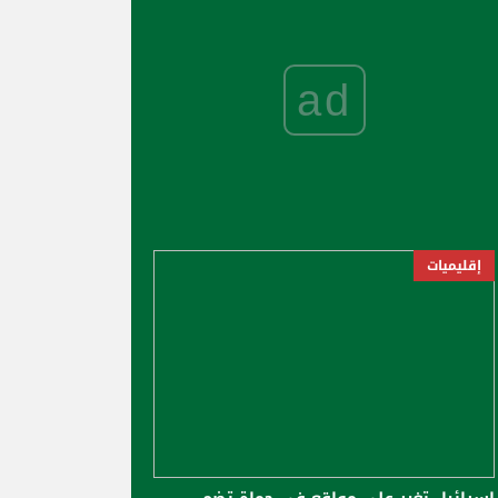
ad
إقليميات