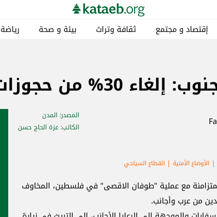
إقتصاد و مجتمع
ثقافة وتراث
بيئة و صحة
رياضة
% من حجوزات السفر
المصدر
: المدن
الكاتب
: عزة الحاج حسن
الأوضاع الأمنية
القطاع السياحي
والمتزامنة مع عملية "طوفان الاقصى" في فلسطين، المخاوف
دين من عرب وأجانب.
فارات والموجهة إلى الرعايا الأجانب، إلى التريث في زيارة