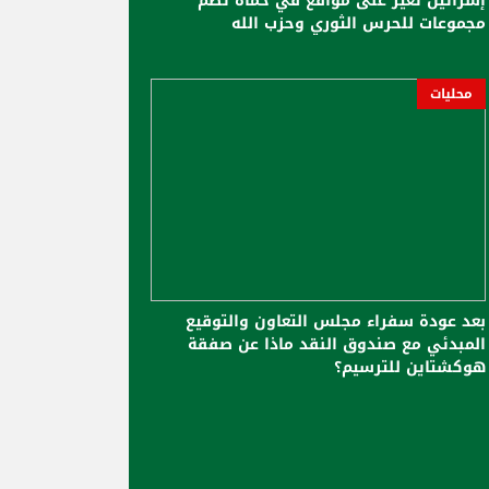
إسرائيل تغير على مواقع في حماة تضم
مجموعات للحرس الثوري وحزب الله
محليات
بعد عودة سفراء مجلس التعاون والتوقيع
المبدئي مع صندوق النقد ماذا عن صفقة
هوكشتاين للترسيم؟