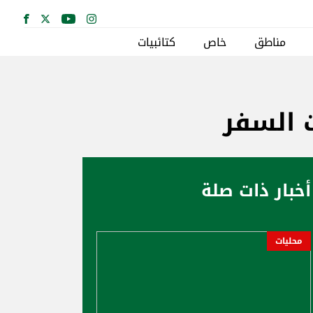
مناطق
خاص
كتائبيات
أخبار ذات صلة
محليات