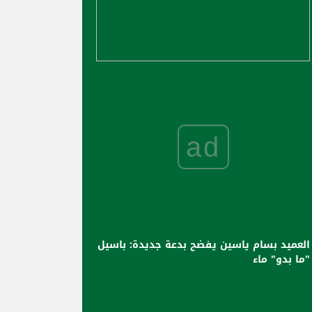
ad
العميد بسام ياسين يفضح بدعة جديدة: باسيل
"ما بدو" ماء