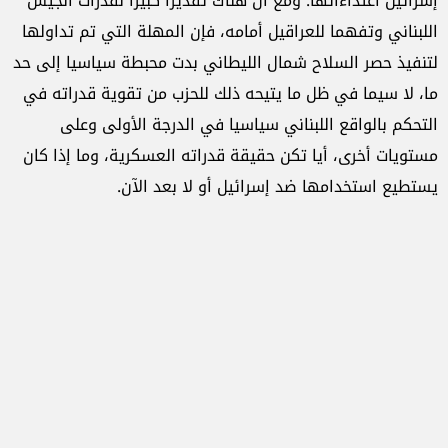
إسرائيل اعتداءاتها. ومع أن هناك تقديرا كبيرا لقدرات الجيش
اللبناني وتفهما للعراقيل أمامه، فإن المهلة التي تم تداولها
لتنفيذ حصر السلاح شمال الليطاني بدت محبطة سياسيا إلى حد
ما، لا سيما في ظل ما يتيحه ذلك للحزب من تقوية قدراته في
التحكم بالواقع اللبناني سياسيا في الدرجة الأولى وعلى
مستويات أخرى، أيا تكن حقيقة قدراته العسكرية، وما إذا كان
يستطيع استخدامها ضد إسرائيل أو لا بعد الآن.