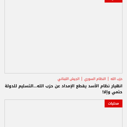
حزب الله
النظام السوري
الجيش اللبناني
انهيار نظام الأسد يقطع الإمداد عن حزب الله...التسليم للدولة
حتمي وإلا!
محليات