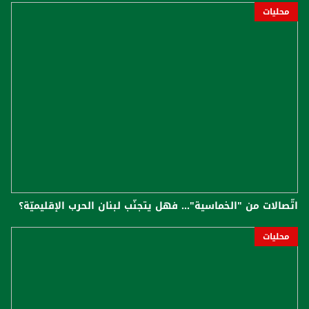
محليات
اتّصالات من "الخماسية"... فهل يتجنّب لبنان الحرب الإقليميّة؟
محليات