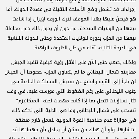
إجراءات قد تشمل وضع الأسلحة الثقيلة في عهدة الدولة. أما
هو فيضنّ عليها بهذا الموقف لترك الورقة لإيران إذا شاءت
بيعها من الولايات المتحدة، من دون أن يحول ذلك دون محاولة
بيعها من الحزب بدوره للولايات المتحدة وحتى للدولة اللبنانية
في الدرجة الثانية، أقله في ظل الظروف الراهنة.
ولذلك يصعب حتى الآن على الأقل رؤية كيفية تنفيذ الجيش
مقاربته شمال الليطاني ما لم يتعاون الحزب، خصوصا أن الجيش
لن يلجأ إلى القوة وامتنع عن تفتيش الممتلكات الخاصة في
جنوب الليطاني على رغم الضغوط التي مورست عليه، في وقت
تثار تساؤلات تتصل بما إذا كانت مهمات لجنة "الميكانيزم"
تنسحب على شمال الليطاني وما هي الآلية التي تحكم ذلك
في موازاة عدم صلاحية القوة الدولية للعمل خارج منطقة
انتشارها، ولو أن هناك من يمكن أن يجادل بأن مهماتها قد