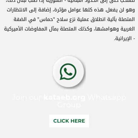
تنسحب حتى إلى الحدود اللبنانية - السورية إذا طلب لبنان ذلك،
وهو لن يفعل. هذه كلها عوامل مؤثرة، إضافة إلى الانتظارات
المتصلة بآلية انطلاق عملية نزع سلاح "حماس" في الضفة
الغربية وهوامشها، وكذلك المتصلة بمآل المفاوضات الأميركية
- الإيرانية.
Join our
kataeb.org
Whatsapp
Group
CLICK HERE