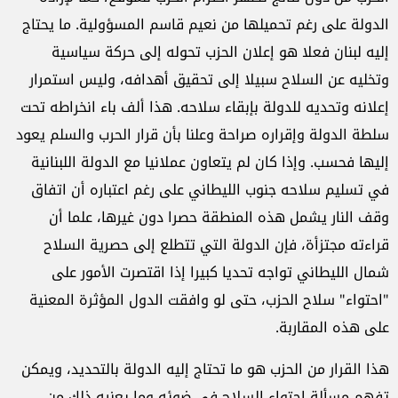
الدولة على رغم تحميلها من نعيم قاسم المسؤولية. ما يحتاج
إليه لبنان فعلا هو إعلان الحزب تحوله إلى حركة سياسية
وتخليه عن السلاح سبيلا إلى تحقيق أهدافه، وليس استمرار
إعلانه وتحديه للدولة بإبقاء سلاحه. هذا ألف باء انخراطه تحت
سلطة الدولة وإقراره صراحة وعلنا بأن قرار الحرب والسلم يعود
إليها فحسب. وإذا كان لم يتعاون عملانيا مع الدولة اللبنانية
في تسليم سلاحه جنوب الليطاني على رغم اعتباره أن اتفاق
وقف النار يشمل هذه المنطقة حصرا دون غيرها، علما أن
قراءته مجتزأة، فإن الدولة التي تتطلع إلى حصرية السلاح
شمال الليطاني تواجه تحديا كبيرا إذا اقتصرت الأمور على
"احتواء" سلاح الحزب، حتى لو وافقت الدول المؤثرة المعنية
على هذه المقاربة.
هذا القرار من الحزب هو ما تحتاج إليه الدولة بالتحديد، ويمكن
تفهم مسألة احتواء السلاح في ضوئه وما يعنيه ذلك من