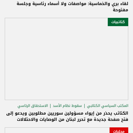
لقاء بري والخماسية: مواصفات ولا أسماء رئاسية وجلسة
مفتوحة
كتائبيات
المكتب السياسي الكتائبي
سقوط نظام الأسد
الاستحقاق الرئاسي
الكتائب يحذر من إيواء مسؤولين سوريين مطلوبين ويدعو إلى
فتح صفحة جديدة مع تحرر لبنان من الوصايات والاحتلالات
محليات