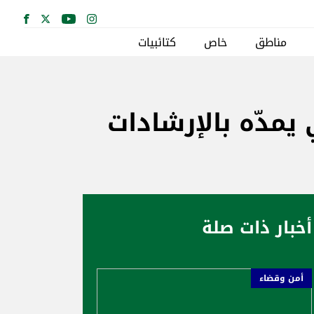
مناطق
خاص
كتائبيات
يمدّه بالإرشادات
أخبار ذات صلة
أمن وقضاء