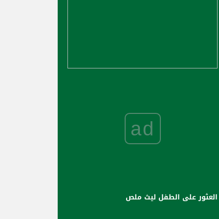
ad
العثور على الطفل ليث ملص