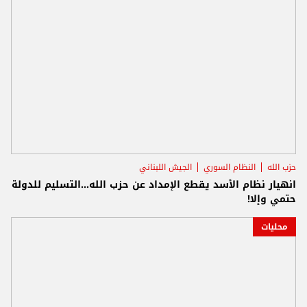
حزب الله
النظام السوري
الجيش اللبناني
انهيار نظام الأسد يقطع الإمداد عن حزب الله...التسليم للدولة
حتمي وإلا!
محليات