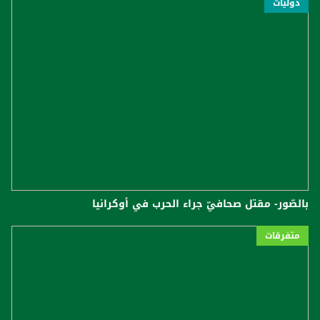
دوليّات
بالصّور- مقتل صحافيّ جراء الحرب في أوكرانيا
متفرقات