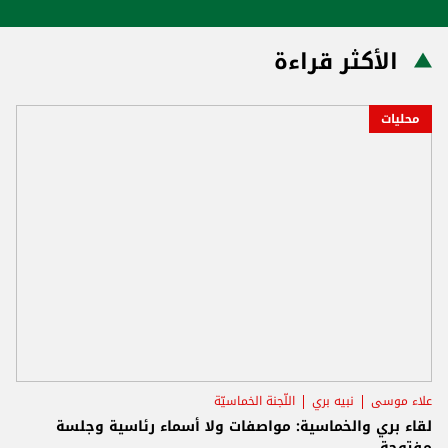
الأكثر قراءة
محليات
علاء موسى
نبيه بري
اللّجنة الخماسيّة
لقاء بري والخماسية: مواصفات ولا أسماء رئاسية وجلسة
مفتوحة