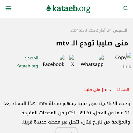
الخميس 24 آذار 2022 20:45:33
منى صليبا تودع الـ mtv
المصدر
:
Kataeb.org
الصحافة
mtv
منى صليبا
ودعت الاعلامية منى صليبا جمهور محطة mtv هذا المساء بعد
11 عاما من العمل، تخللها الكثير من المحطات المفرحة
والمؤلمة من تاريخ لبنان، لتطل عبر محطة جديدة قريبًا.