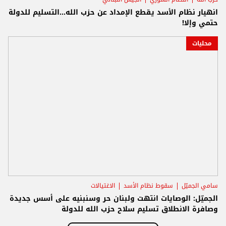
انهيار نظام الأسد يقطع الإمداد عن حزب الله...التسليم للدولة
حتمي وإلا!
محليات
سامي الجميّل
سقوط نظام الأسد
الاغتيالات
الجميّل: الوصايات انتهت ولبنان حر وسنبنيه على أسس جديدة
وصافرة الانطلاق تسليم سلاح حزب الله للدولة