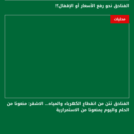
الفنادق نحو رفع الأسعار أو الإقفال؟!
محليات
الفنادق تئن من انقطاع الكهرباء والمياه... الاشقر: منعونا من
الحلم واليوم يمنعونا من الاستمرارية