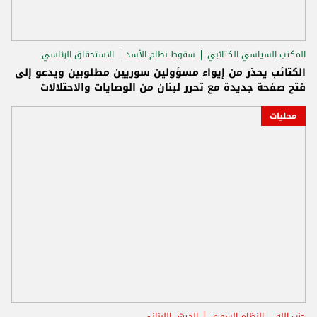
المكتب السياسي الكتائبي
سقوط نظام الأسد
الاستحقاق الرئاسي
الكتائب يحذر من إيواء مسؤولين سوريين مطلوبين ويدعو إلى
فتح صفحة جديدة مع تحرر لبنان من الوصايات والاحتلالات
محليات
حزب الله
النظام السوري
الجيش اللبناني