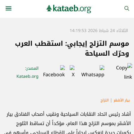
الثلاثاء 24 شباط 2026 14:19:53
موسم التزلج إيجابي: استقطب العرب
وحرّك السياحة
المصدر
:
Kataeb.org
بيار الأشقر
التزلج
أشاد رئيس اتحاد النقابات السياحية ونقيب أصحاب الفنادق بيار
الأشقر بموسم التزلج هذا العام، مؤكداً أن تساقط الثلوج
بكميات جيدة انعكس إيجاباً على القطاع السياحي، وأسهم في