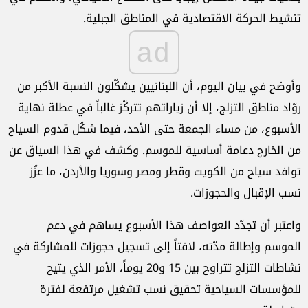
تنشيط الحركة الاقتصادية في المناطق الجبلية.
ad
وأوضح في بيان اليوم، أن اللبنانيين يشكّلون النسبة الأكبر من
روّاد مناطق التزلج، إلا أن زياراتهم تتركّز غالباً في عطلة نهاية
الأسبوع، من مساء الجمعة حتى الأحد، فيما شكّل قدوم السياح
من الخارج دعامة أساسية للموسم. وكشف في هذا السياق عن
توافد سياح من الكويت وقطر ومصر وسوريا والأردن، ما عزّز
نسب الإقبال والحجوزات.
واعتبر أن تجدّد العواصف هذا الأسبوع يساهم في دعم
الموسم وإطالة مدّته، لافتاً إلى تسجيل حجوزات للمشاركة في
نشاطات التزلج تتراوح بين 15 و20 يوماً، الأمر الذي يتيح
للمؤسسات السياحية تحقيق نسب تشغيل مرتفعة لفترة