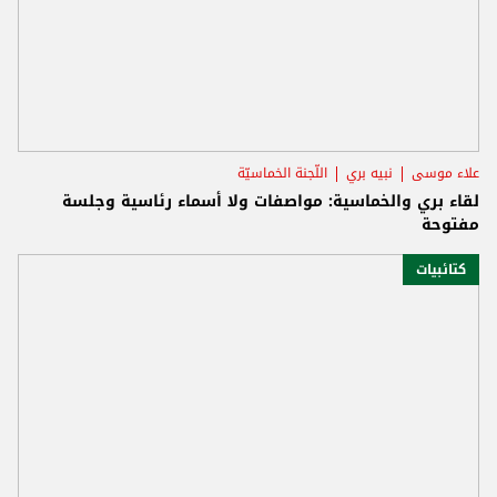
علاء موسى
نبيه بري
اللّجنة الخماسيّة
لقاء بري والخماسية: مواصفات ولا أسماء رئاسية وجلسة
مفتوحة
كتائبيات