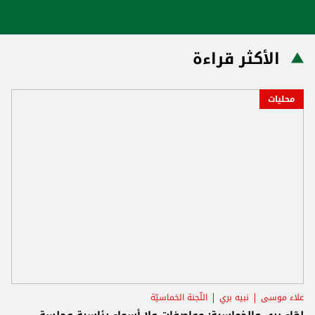
الأكثر قراءة
محليات
علاء موسى
نبيه بري
اللّجنة الخماسيّة