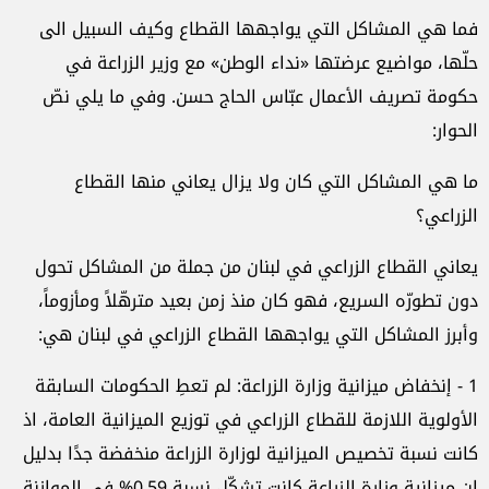
فما هي المشاكل التي يواجهها القطاع وكيف السبيل الى
حلّها، مواضيع عرضتها «نداء الوطن» مع وزير الزراعة في
حكومة تصريف الأعمال عبّاس الحاج حسن. وفي ما يلي نصّ
الحوار:
ما هي المشاكل التي كان ولا يزال يعاني منها القطاع
الزراعي؟
يعاني القطاع الزراعي في لبنان من جملة من المشاكل تحول
دون تطورّه السريع، فهو كان منذ زمن بعيد مترهّلاً ومأزوماً،
وأبرز المشاكل التي يواجهها القطاع الزراعي في لبنان هي:
1 - إنخفاض ميزانية وزارة الزراعة: لم تعطِ الحكومات السابقة
الأولوية اللازمة للقطاع الزراعي في توزيع الميزانية العامة، اذ
كانت نسبة تخصيص الميزانية لوزارة الزراعة منخفضة جدًا بدليل
ان ميزانية وزارة الزراعة كانت تشكّل نسبة 0.59% في الموازنة