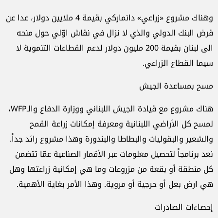
وهناك مشروع «زراعي» دانماركي بقيمة 4 ملايين دولار، عدا عن
قرض البنك الدولي والذي لا نزال في نقاش اوّلي حول منحه
الى لبنان بقيمة 200 مليون دولار لدعم القطاعات التنموية لا
سيما القطاع الزراعي.
مسح بمساعدة الجيش
هناك مشروع مع قيادة الجيش اللبناني ووزارة الدفاع والـWFP،
لمسح كل الأراضي اللبنانية ومعرفة إمكانات زراعة القمح
والشعير والبقوليات والبطاطا والبندورة وهذا مشروع رائد جداً.
نعد برنامجاً لتحصيل معلومات عبر الأقمار الصناعية عمّا تتضمن
كل منطقة أو بقعة من مزروعات وما هي إمكانية زراعتها وهل
هي ارض بعل أو حرجية أو مروية. وهذا الأمر بغاية الأهمية.
إحصاءات الصادرات