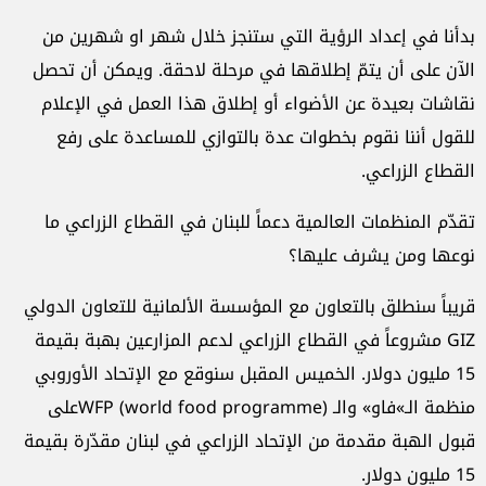
بدأنا في إعداد الرؤية التي ستنجز خلال شهر او شهرين من
الآن على أن يتمّ إطلاقها في مرحلة لاحقة. ويمكن أن تحصل
نقاشات بعيدة عن الأضواء أو إطلاق هذا العمل في الإعلام
للقول أننا نقوم بخطوات عدة بالتوازي للمساعدة على رفع
القطاع الزراعي.
تقدّم المنظمات العالمية دعماً للبنان في القطاع الزراعي ما
نوعها ومن يشرف عليها؟
قريباً سنطلق بالتعاون مع المؤسسة الألمانية للتعاون الدولي
GIZ مشروعاً في القطاع الزراعي لدعم المزارعين بهبة بقيمة
15 مليون دولار. الخميس المقبل سنوقع مع الإتحاد الأوروبي
منظمة الـ»فاو» والـ WFP (world food programme)على
قبول الهبة مقدمة من الإتحاد الزراعي في لبنان مقدّرة بقيمة
15 مليون دولار.