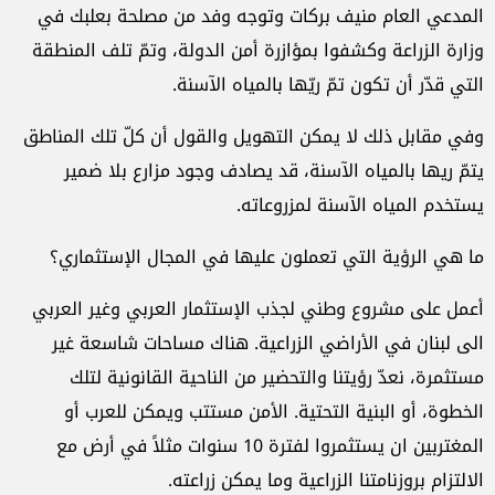
المدعي العام منيف بركات وتوجه وفد من مصلحة بعلبك في
وزارة الزراعة وكشفوا بمؤازرة أمن الدولة، وتمّ تلف المنطقة
التي قدّر أن تكون تمّ ريّها بالمياه الآسنة.
وفي مقابل ذلك لا يمكن التهويل والقول أن كلّ تلك المناطق
يتمّ ريها بالمياه الآسنة، قد يصادف وجود مزارع بلا ضمير
يستخدم المياه الآسنة لمزروعاته.
ما هي الرؤية التي تعملون عليها في المجال الإستثماري؟
أعمل على مشروع وطني لجذب الإستثمار العربي وغير العربي
الى لبنان في الأراضي الزراعية. هناك مساحات شاسعة غير
مستثمرة، نعدّ رؤيتنا والتحضير من الناحية القانونية لتلك
الخطوة، أو البنية التحتية. الأمن مستتب ويمكن للعرب أو
المغتربين ان يستثمروا لفترة 10 سنوات مثلاً في أرض مع
الالتزام بروزنامتنا الزراعية وما يمكن زراعته.