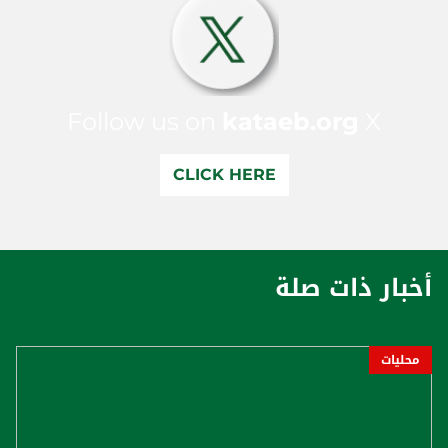
Follow us on
kataeb.org
X
CLICK HERE
أخبار ذات صلة
محليات