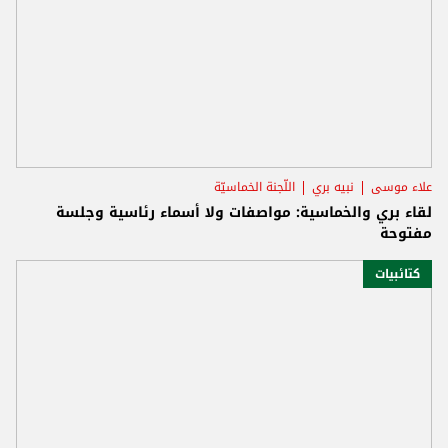
علاء موسى
نبيه بري
اللّجنة الخماسيّة
لقاء بري والخماسية: مواصفات ولا أسماء رئاسية وجلسة
مفتوحة
كتائبيات