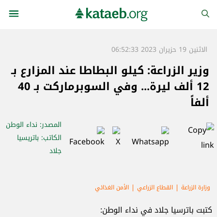
الاثنين 19 حزيران 2023 06:52:33
وزير الزراعة: كيلو البطاطا عند المزارع بـ
12 ألف ليرة... وفي السوبرماركت بـ 40
ألفاً
المصدر
: نداء الوطن
الكاتب
: باتريسيا
جلاد
وزارة الزراعة
القطاع الزراعي
الأمن الغذائي
كتبت باترسيا جلاد في نداء الوطن: