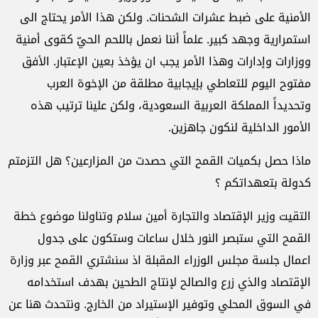
الأمنية على ضبط عشرات الشحنات. ولكن هذا الأمر يحتاج الى
استمرارية وجهد كبير. علماً أننا نعمل باللحم الحيّ كقوى أمنية
ووزارات وإدارات وهذا الأمر يجب ان يؤخذ بعين الإعتبار. الأفق
مفتوح اليوم للتعاطي بإيجابية مطلقة من الإخوة العرب
وتحديداً المملكة العربية السعودية، ولكن علينا ترتيب هذه
الأمور الداخلية لنكون جاهزين.
ماذا حصل بكميات القمح التي حصدت من المزارعين؟ هل التزمتم
كدولة بتعهداتكم ؟
التقيت وزير الإقتصاد والتجارة أمين سلام وتناولنا موضوع خطة
القمح التي ستبصر النور خلال ساعات وستكون على جدول
اعمال جلسة مجلس الوزراء المقبلة اذ سنشتري القمح عبر وزارة
الإقتصاد والذي زرع والصالح لإنتاج الطحين بهدف استخدامه
في السوق المحلي وتوفير الإستيراد من الخارج. ونتحدث هنا عن