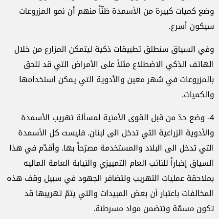
وضع كميات كبيرة من الأسمدة ظنّاً منهم أن نمو المزروعات
سيكون أسرع.
وفي السياق سنطلق تطبيقات ذكية ليتمكن المزارع من خلال
الهاتف الذكي الاضطلاع مثلاً على الأمراض التي قد تلحق
بالمزروعات في شهر معين والأدوية التي يمكن استخدامها
والكميات.
4- وضع حدّ من قبل القوى الأمنية لمسألة تهريب الأسمدة
والأدوية الزراعية التي تدخل الى لبنان. فليست كل الأسمدة
التي تدخل الى البلاد والمستخدمة مصرّحاً بها. وأقدّم في هذا
السياق إخباراً للنائب العام التمييزي والنيابة العامة الماليه
بملاحقة عمليات التهريب ولتضافر الجهود في سبيل وقف هذه
المخالفات باعتبار أن بعض المبيدات والتي يتمّ تهريبها قد
تكون مسمّة وتتضمن مواد مسرطنة.