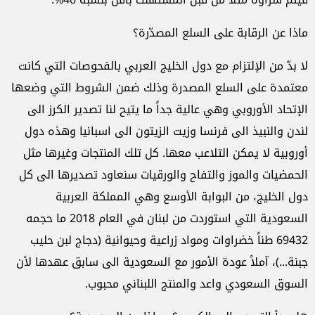
ماذا عن الرقابة على السلع المصدّرة؟
لا بدّ من الإلتزام مع دول الخليج العربي بالفحوصات التي كانت
معتمدة على السلع المصدرة وذلك ضمن الشروط التي وضعها
الإتحاد الأوروبي وهي عالية جداً ما يتيح لنا تصدير الكرز الى
لندن والنبيذ الى فرنسا وزيت الزيتون الى اسبانيا وهذه دول
أوروبية لا يمكن التلاعب معها. كل تلك المنتجات وغيرها مثل
الحمضيات والموز والتفاح والورقيات سنعاود تصديرها الى كل
دول الخليج، من البوابة الأوسع وهي المملكة العربية
السعودية التي استوردت من لبنان في العام 2018 ما حجمه
69432 طناً خضراوات ومواد زراعية وحيوانية (دجاج لبن حليب
جبنة...)، آملاً عودة الأمور مع السعودية الى سابق عهدها لأن
السوق السعودي واعد والمنتج اللبناني محبوب.