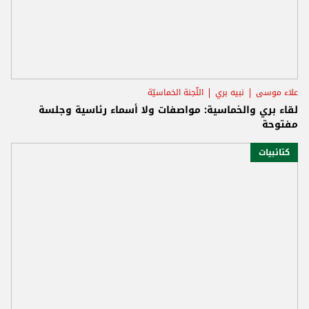
علاء موسى
نبيه بري
اللّجنة الخماسيّة
لقاء بري والخماسية: مواصفات ولا أسماء رئاسية وجلسة
مفتوحة
كتائبيات