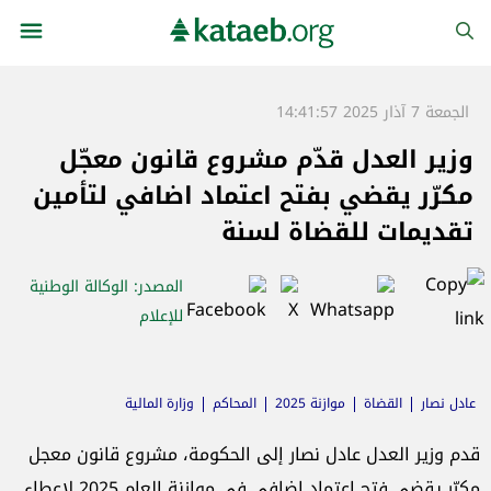
الجمعة 7 آذار 2025 14:41:57
وزير العدل قدّم مشروع قانون معجّل
مكرّر يقضي بفتح اعتماد اضافي لتأمين
تقديمات للقضاة لسنة
المصدر
: الوكالة الوطنية
للإعلام
عادل نصار
القضاة
موازنة 2025
المحاكم
وزارة المالية
قدم وزير العدل عادل نصار إلى الحكومة، مشروع قانون معجل
مكرّر يقضي فتح اعتماد اضافي في موازنة العام 2025 لاعطاء