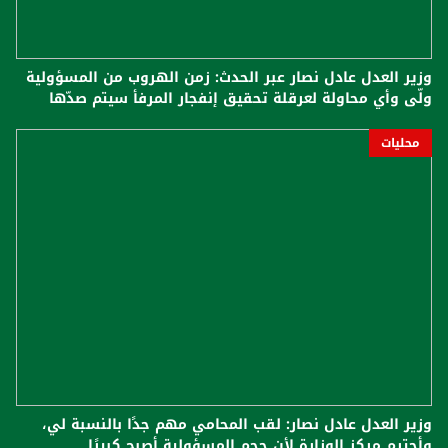
وزير العدل عادل نصار عبر الحدث: زمن الهروب من المسؤولية
ولّى وأي محاولة لعرقلة تحقيق إنفجار المرفأ سيتم صدّها
محليات
وزير العدل عادل نصار: لقب المحامي مهم جدًا بالنسبة لي،
وأحترم مركز الوزارة لأن حجم المسؤولية أصبح كبيرًا