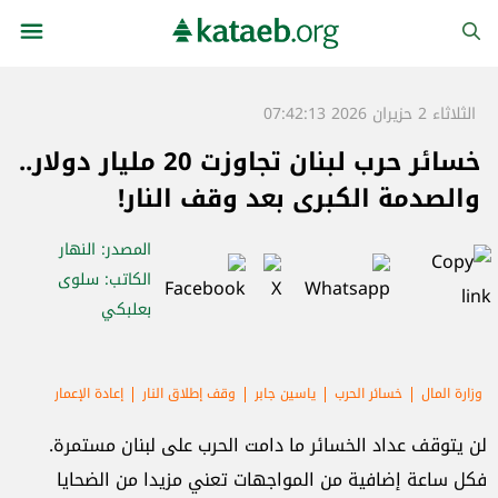
الثلاثاء 2 حزيران 2026 07:42:13
خسائر حرب لبنان تجاوزت 20 مليار دولار..
والصدمة الكبرى بعد وقف النار!
المصدر
: النهار
الكاتب
: سلوى
بعلبكي
وزارة المال
خسائر الحرب
ياسين جابر
وقف إطلاق النار
إعادة الإعمار
لن يتوقف عداد الخسائر ما دامت الحرب على لبنان مستمرة.
فكل ساعة إضافية من المواجهات تعني مزيدا من الضحايا