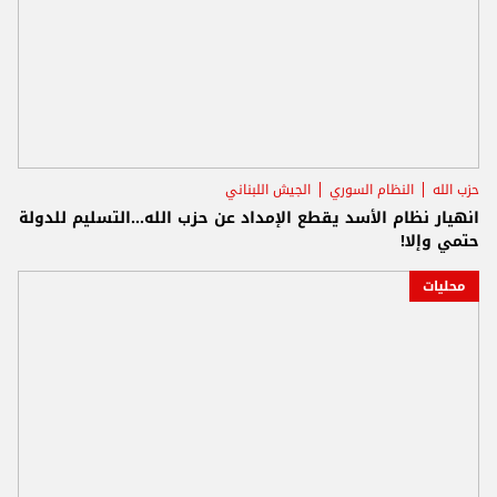
حزب الله
النظام السوري
الجيش اللبناني
انهيار نظام الأسد يقطع الإمداد عن حزب الله...التسليم للدولة
حتمي وإلا!
محليات