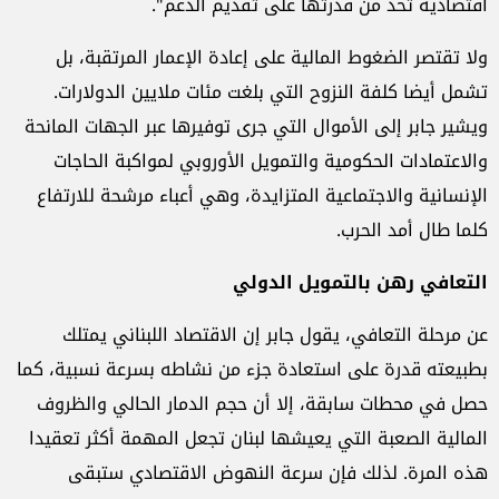
اقتصادية تحد من قدرتها على تقديم الدعم".
ولا تقتصر الضغوط المالية على إعادة الإعمار المرتقبة، بل
تشمل أيضا كلفة النزوح التي بلغت مئات ملايين الدولارات.
ويشير جابر إلى الأموال التي جرى توفيرها عبر الجهات المانحة
والاعتمادات الحكومية والتمويل الأوروبي لمواكبة الحاجات
الإنسانية والاجتماعية المتزايدة، وهي أعباء مرشحة للارتفاع
كلما طال أمد الحرب.
التعافي رهن بالتمويل الدولي
عن مرحلة التعافي، يقول جابر إن الاقتصاد اللبناني يمتلك
بطبيعته قدرة على استعادة جزء من نشاطه بسرعة نسبية، كما
حصل في محطات سابقة، إلا أن حجم الدمار الحالي والظروف
المالية الصعبة التي يعيشها لبنان تجعل المهمة أكثر تعقيدا
هذه المرة. لذلك فإن سرعة النهوض الاقتصادي ستبقى