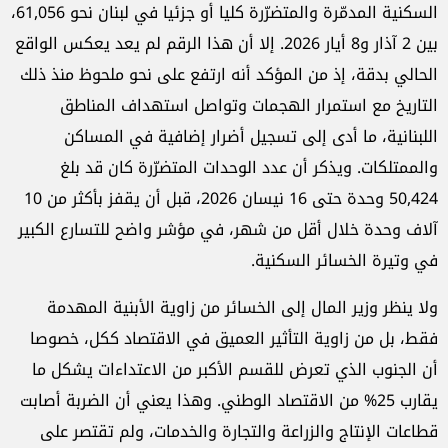
السكنية المدمّرة والمتضرّرة كليا أو جزئيا في لبنان نحو 61,056،
بين 2 آذار و8 أيار 2026. إلا أن هذا الرقم لم يعد يعكس الواقع
الحالي بدقة، إذ من المؤكد أنه ارتفع على نحو ملحوظ منذ ذلك
التاريخ مع استمرار الهجمات وتواصل استهداف المناطق
اللبنانية، ما أدى إلى تسجيل أضرار إضافية في المساكن
والممتلكات. ويذكر أن عدد الوحدات المتضرّرة كان قد بلغ
50,424 وحدة حتى 16 نيسان 2026، قبل أن يقفز بأكثر من 10
آلاف وحدة خلال أقل من شهر، في مؤشر واضح للتسارع الكبير
في وتيرة الخسائر السكنية.
ولا ينظر وزير المال إلى الخسائر من زاوية الأبنية المهدمة
فقط، بل من زاوية التأثير العميق في الاقتصاد ككل، خصوصا
أن الجنوب الذي تعرض للقسم الأكبر من الاعتداءات يشكل ما
يقارب 25% من الاقتصاد الوطني. وهذا يعني أن الضربة أصابت
قطاعات الإنتاج والزراعة والتجارة والخدمات، ولم تقتصر على