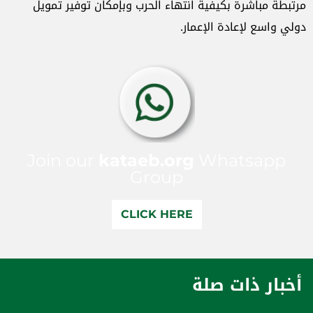
مرتبطة مباشرة بكيفية انتهاء الحرب وبإمكان توفير تمويل
دولي واسع لإعادة الإعمار.
Join our
kataeb.org
Whatsapp
Group
CLICK HERE
أخبار ذات صلة