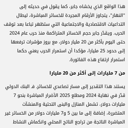
هذا الواقع الذي يخشاه جابر، كما يقول في حديثه إلى
"النهار"، يتجاوز الأرقام المجردة للخسائر المباشرة، ليطال
التداعيات الاقتصادية والاجتماعية التي ستظهر تباعا بعد توقف
الحرب. ويقدّر جابر حجم الخسائر المتراكمة منذ حرب عام 2024
حتى اليوم بأكثر من 20 مليار دولار، مع بروز مؤشرات ترفعها
إلى حدود 25 مليارا، مؤكدا أن استمرار الحرب يعني حكما
استمرار ارتفاع هذه الفاتورة.
من 7 مليارات إلى أكثر من 20 مليارا
يستند هذا التقدير إلى مسار تصاعدي للخسائر. فـ البنك الدولي
قدّر في نهاية 2024 ومطلع 2025 الأضرار المباشرة بنحو 7
مليارات دولار، تشمل المنازل والبنى التحتية والمنشآت
المتضررة، إضافة إلى ما بين 5 و7 مليارات دولار من الخسائر غير
المباشرة الناتجة من تراجع الناتج المحلي وانكماش النشاط