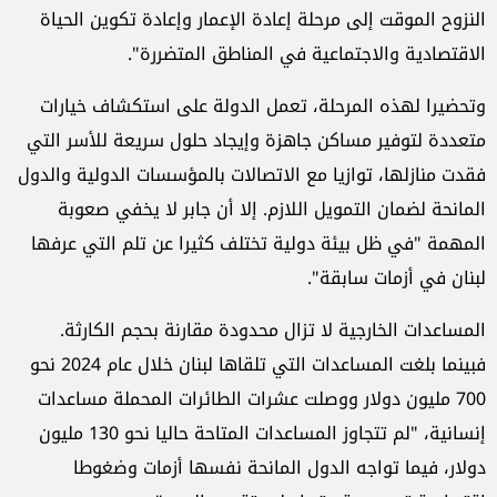
النزوح الموقت إلى مرحلة إعادة الإعمار وإعادة تكوين الحياة
الاقتصادية والاجتماعية في المناطق المتضررة".
وتحضيرا لهذه المرحلة، تعمل الدولة على استكشاف خيارات
متعددة لتوفير مساكن جاهزة وإيجاد حلول سريعة للأسر التي
فقدت منازلها، توازيا مع الاتصالات بالمؤسسات الدولية والدول
المانحة لضمان التمويل اللازم. إلا أن جابر لا يخفي صعوبة
المهمة "في ظل بيئة دولية تختلف كثيرا عن تلم التي عرفها
لبنان في أزمات سابقة".
المساعدات الخارجية لا تزال محدودة مقارنة بحجم الكارثة.
فبينما بلغت المساعدات التي تلقاها لبنان خلال عام 2024 نحو
700 مليون دولار ووصلت عشرات الطائرات المحملة مساعدات
إنسانية، "لم تتجاوز المساعدات المتاحة حاليا نحو 130 مليون
دولار، فيما تواجه الدول المانحة نفسها أزمات وضغوطا