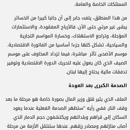
الممتلكات الخاصة والعامة.
من هذا المنطلق، يلفت جابر إلى أن جانبا كبيرا من الخسائر
يبقى غير مرئي حتى الآن. فالأرباح المفقودة، والاستثمارات
المؤجلة، وتراجع الاستهلاك، وخسارة المواسم التجارية
والسياحية، تشكل كلها جزءا أساسيا من الفاتورة الاقتصادية.
موسم الأضحى تأثر مباشرة، فيما تزداد المخاوف على موسم
الصيف الذي كان يعول عليه لتحريك الدورة الاقتصادية وتوفير
تدفقات مالية يحتاج إليها لبنان.
الصدمة الكبرى بعد العودة
الملف الذي يثير قلق وزير المال بصورة خاصة هو مرحلة ما بعد
وقف النار. ففي رأيه "ستظهر الصدمة الفعلية عندما يعود
السكان إلى قراهم وبلداتهم ويكتشفون حجم الدمار الذي
أصاب منازلهم ومصادر رزقهم. عندها ستنتقل الأزمة من مرحلة