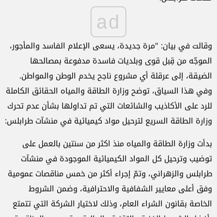
ad
وقالت في بيان: "مرة جديدة، يسعى الإعلام الفاسد والمأجور،
الموجّه من قِبل قوى وبلديات فاسدة مدفوعة بمصالحها
الضيقة، إلى عرقلة أي مشروع ناجح يخدم الوطن والمواطن.
وفي هذا السياق، توضح وزارة الطاقة والمياه الحقائق الكاملة
للرد على الأكاذيب والشائعات التي تم تداولها بشأن عدم تحرك
وزارة الطاقة السريع لترحيل مواد كيميائية في منشآت طرابلس:
​​بدأت وزارة الطاقة والمياه منذ اكثر من سنتين بالعمل على
توضيب وترحيل كل المواد الكيميائية الموجودة في منشآت
طرابلس والزهراني، وتمّ إجراء أكثر من خمس مناقصات عمومية
وفق أعلى معايير الشفافية والاحترافية، وضمن الشروط
الخاصة بقانون الشراء العام، وذلك لاختيار الشركة التي تتمتع