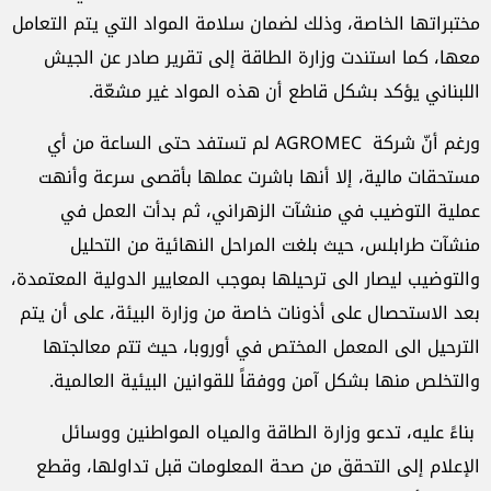
مختبراتها الخاصة، وذلك لضمان سلامة المواد التي يتم التعامل
معها، كما استندت وزارة الطاقة إلى تقرير صادر عن الجيش
اللبناني يؤكد بشكل قاطع أن هذه المواد غير مشعّة.
ورغم أنّ شركة AGROMEC لم تستفد حتى الساعة من أي
مستحقات مالية، إلا أنها باشرت عملها بأقصى سرعة وأنهت
عملية التوضيب في منشآت الزهراني، ثم بدأت العمل في
منشآت طرابلس، حيث بلغت المراحل النهائية من التحليل
والتوضيب ليصار الى ترحيلها بموجب المعايير الدولية المعتمدة،
بعد الاستحصال على أذونات خاصة من وزارة البيئة، على أن يتم
الترحيل الى المعمل المختص في أوروبا، حيث تتم معالجتها
والتخلص منها بشكل آمن ووفقاً للقوانين البيئية العالمية.
​ بناءً عليه، تدعو وزارة الطاقة والمياه المواطنين ووسائل
الإعلام إلى التحقق من صحة المعلومات قبل تداولها، وقطع