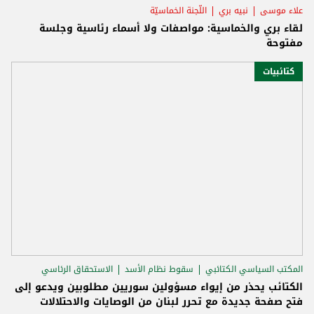
علاء موسى
نبيه بري
اللّجنة الخماسيّة
لقاء بري والخماسية: مواصفات ولا أسماء رئاسية وجلسة
مفتوحة
كتائبيات
المكتب السياسي الكتائبي
سقوط نظام الأسد
الاستحقاق الرئاسي
الكتائب يحذر من إيواء مسؤولين سوريين مطلوبين ويدعو إلى
فتح صفحة جديدة مع تحرر لبنان من الوصايات والاحتلالات