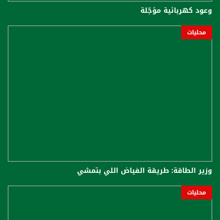
وعود كهربائية مؤجّلة
محليات
وزير الطاقة: طريقة الفياض اللي بتمشي
محليات