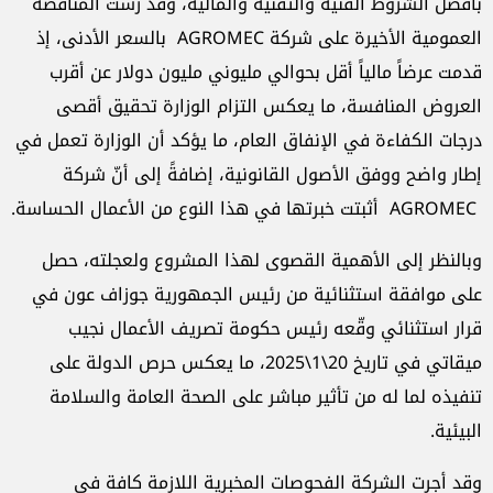
بأفضل الشروط الفنية والتقنية والمالية، وقد رست المناقصة
العمومية الأخيرة على شركة AGROMEC بالسعر الأدنى، إذ
قدمت عرضاً مالياً أقل بحوالي مليوني مليون دولار عن أقرب
العروض المنافسة، ما يعكس التزام الوزارة تحقيق أقصى
درجات الكفاءة في الإنفاق العام، ما يؤكد أن الوزارة تعمل في
إطار واضح ووفق الأصول القانونية، إضافةً إلى أنّ شركة
AGROMEC أثبتت خبرتها في هذا النوع من الأعمال الحساسة.
وبالنظر إلى الأهمية القصوى لهذا المشروع ولعجلته، حصل
على موافقة استثنائية من رئيس الجمهورية جوزاف عون في
قرار استثنائي وقّعه رئيس حكومة تصريف الأعمال نجيب
ميقاتي في تاريخ 20\1\2025، ما يعكس حرص الدولة على
تنفيذه لما له من تأثير مباشر على الصحة العامة والسلامة
البيئية.
​​وقد أجرت الشركة الفحوصات المخبرية اللازمة كافة في