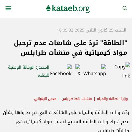
السبت 25 كانون الثاني 2025 16:05:32
"الطاقة" تردّ على شائعات عدم ترحيل
مواد كيميائية في منشآت طرابلس
المصدر
: الوكالة الوطنية
للإعلام
وزارة الطاقة والمياه
منشآت نفط طرابلس
معمل الزهراني
قانون الشراء العام
الجيش اللبناني
ردّت وزارة الطاقة والمياه على الشائعات التي تم تداولها بشأن
عدم تحرك وزارة الطاقة السريع لترحيل مواد كيميائية في
منشآت طرابلس.