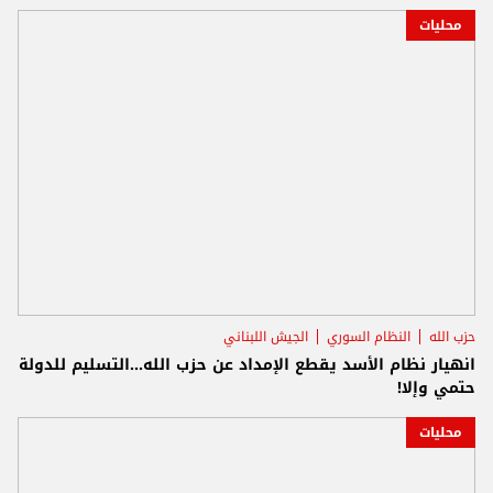
محليات
حزب الله
النظام السوري
الجيش اللبناني
انهيار نظام الأسد يقطع الإمداد عن حزب الله...التسليم للدولة
حتمي وإلا!
محليات