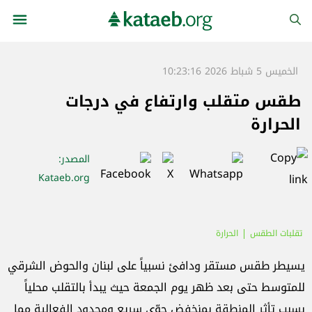
الخميس 5 شباط 2026 10:23:16
طقس متقلب وارتفاع في درجات
الحرارة
المصدر
:
Kataeb.org
تقلبات الطقس
الحرارة
يسيطر طقس مستقر ودافئ نسبياً على لبنان والحوض الشرقي
للمتوسط حتى بعد ظهر يوم الجمعة حيث يبدأ بالتقلب محلياً
بسبب تأثر المنطقة بمنخفض جوّي سريع ومحدود الفعالية مما