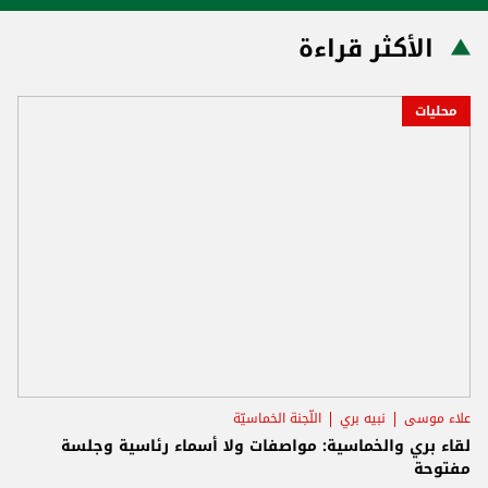
الأكثر قراءة
محليات
علاء موسى
نبيه بري
اللّجنة الخماسيّة
لقاء بري والخماسية: مواصفات ولا أسماء رئاسية وجلسة
مفتوحة