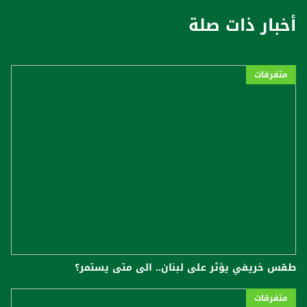
أخبار ذات صلة
متفرقات
طقس خريفي يؤثر على لبنان.. الى متى يستمر؟
متفرقات