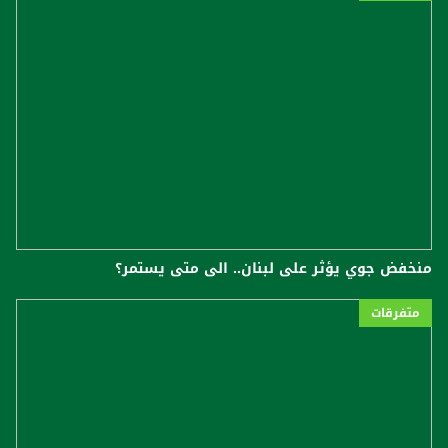
منخفض جوي يؤثر على لبنان.. الى متى يستمر؟
متفرقات