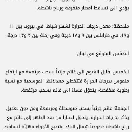
يؤدي الى تساقط أمطار متفرقة ورياح ناشطة.
ملاحظة: معدل درجات الحرارة لشهر شباط في بيروت بين ١١
و١٩، في طرابلس بين ٩ و١٨ درجة وفي زحلة بين ٣ و١٣ درجة.
الطقس المتوقع في لبنان:
الخميس: قليل الغيوم الى غائم جزئياً بسحب مرتفعة مع ارتفاع
ملموس بدرجات الحرارة فتتخطى معدلاتها الموسمية مع نسبة
رطوبة منخفضة، يتحوّل مساءً الى غائم بسحب مرتفعة.
الجمعة: غائم جزئياً بسحب متوسطة ومرتفعة ومن دون تعديل
يذكر بدرجات الحرارة، يتحوّل اعتباراً من بعد الظهر إلى غائم مع
رياح ناشطة خصوصاً شمال البلاد وتصبح الأجواء مهيّأة لتساقط