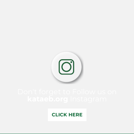
Don't forget to Follow us on
kataeb.org
Instagram
CLICK HERE