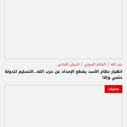
حزب الله
النظام السوري
الجيش اللبناني
انهيار نظام الأسد يقطع الإمداد عن حزب الله...التسليم للدولة
حتمي وإلا!
محليات