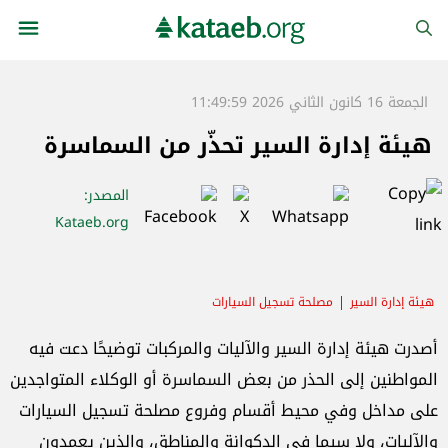
الجمعة 16 كانون الثاني 2026 11:49:59
هيئة إدارة السير تحذّر من السماسرة
المصدر
:
Kataeb.org
هيئة إدارة السير
مصلحة تسجيل السيارات
أصدرت هيئة إدارة السير والآليات والمركبات توضيحًا دعت فيه
المواطنين إلى الحذر من بعض السماسرة أو الوكلاء المتواجدين
على مداخل وفي محيط أقسام وفروع مصلحة تسجيل السيارات
والآليات، ولا سيما في الدكوانة والمناطق، والذين يعمدون