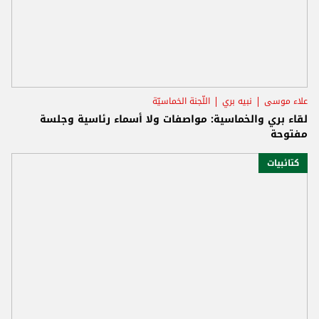
علاء موسى
نبيه بري
اللّجنة الخماسيّة
لقاء بري والخماسية: مواصفات ولا أسماء رئاسية وجلسة
مفتوحة
كتائبيات