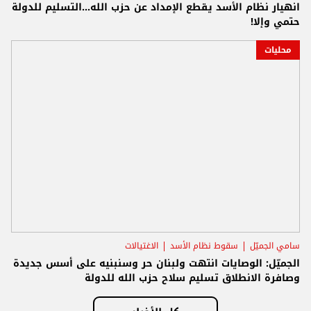
انهيار نظام الأسد يقطع الإمداد عن حزب الله...التسليم للدولة
حتمي وإلا!
محليات
سامي الجميّل
سقوط نظام الأسد
الاغتيالات
الجميّل: الوصايات انتهت ولبنان حر وسنبنيه على أسس جديدة
وصافرة الانطلاق تسليم سلاح حزب الله للدولة