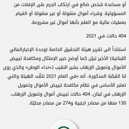
أو مساعدة شخص ضالع في ارتكاب الجرم على الإفلات من
المسؤولية. وشراء أموال منقولة أو غير منقولة أو القيام
بعمليات مالية مع العلم بأنها أموال غير مشروعة.
404 حالات في 2021
استناداً الى تقرير هيئة التحقيق الخاصة (وحدة الإخبارالمالي
اللبنانية) الأخير تبيّن كما أوضح خبير الإمتثال ومكافحة تبييض
الأموال وتمويل الإرهاب بشير النقيب لـ»نداء الوطن» والذي روى
لنا القصّة المذكورة، أنه «في العام 2021 تلقّت الهيئة والتي
تعتبر الأساس في نظام مكافحة تبييض الأموال وتمويل
الإرهاب في لبنان، 404 حالات تبييض أموال وتمويل الإرهاب،
130 منها من مصادر اجنبية و274 من مصادر محليّة.