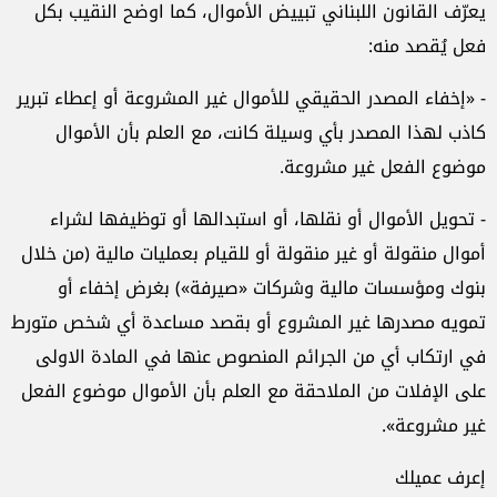
يعرّف القانون اللبناني تبييض الأموال، كما اوضح النقيب بكل
فعل يُقصد منه:
- «إخفاء المصدر الحقيقي للأموال غير المشروعة أو إعطاء تبرير
كاذب لهذا المصدر بأي وسيلة كانت، مع العلم بأن الأموال
موضوع الفعل غير مشروعة.
- تحويل الأموال أو نقلها، أو استبدالها أو توظيفها لشراء
أموال منقولة أو غير منقولة أو للقيام بعمليات مالية (من خلال
بنوك ومؤسسات مالية وشركات «صيرفة») بغرض إخفاء أو
تمويه مصدرها غير المشروع أو بقصد مساعدة أي شخص متورط
في ارتكاب أي من الجرائم المنصوص عنها في المادة الاولى
على الإفلات من الملاحقة مع العلم بأن الأموال موضوع الفعل
غير مشروعة».
إعرف عميلك