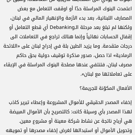
اعتمدت البنوك المراسلة حدّا أو اوقفت التعامل مع بعض
المصارف اللبنانية، بعد بدء الأزمة والإنهيار المالي في لبنان،
ولكنها لم تبلغ بعد مرحلة الـDebanking أي قطع التعامل أو
إقفال الحسابات نهائياً وإنما هنالك تراجع في التعاملات الى
درجات متقدمة. وما يزيد الطين بلة في إدراج لبنان على «اللائحة
الرمادية» اذا حصل، صدور مذكرة توقيف دولية بحق حاكم
مصرف لبنان، فتنتفي عندها مصلحة البنوك المراسلة في الإبقاء
على تعاملاتها مع لبنان».
الأفعال المكوّنة للجريمة؟
إخفاء المصدر الحقيقي للأموال المشروعة وإعطاء تبرير كاذب
لهذا المصدر بأي وسيلة كانت: كالتصريح بأن الأموال المبيضة
هي أرباح ناتجة عن نشاط شركة معينة أو مشروع معين.
وتحويل الأموال أو استبدالها لغرض إخفاء مصدرها أو تمويهه