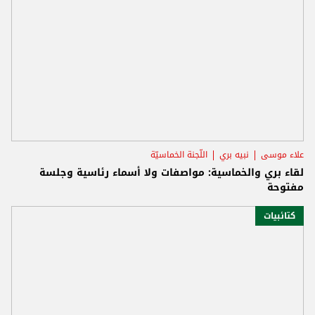
علاء موسى
نبيه بري
اللّجنة الخماسيّة
لقاء بري والخماسية: مواصفات ولا أسماء رئاسية وجلسة
مفتوحة
كتائبيات