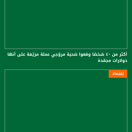
أكثر من ٤٠ شخصًا وقعوا ضحية مروّجي عملة مزيّفة على أنها
دولارات مجمّدة
إقتصاد