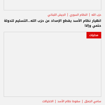
حزب الله
النظام السوري
الجيش اللبناني
انهيار نظام الأسد يقطع الإمداد عن حزب الله...التسليم للدولة
حتمي وإلا!
محليات
سامي الجميّل
سقوط نظام الأسد
الاغتيالات