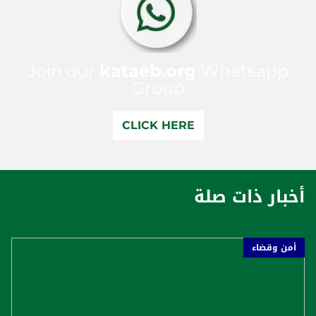
Join our
kataeb.org
Whatsapp
Group
CLICK HERE
أخبار ذات صلة
أمن وقضاء