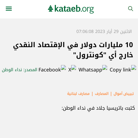
الاثنين 29 أيار 2023 07:06:08
10 مليارات دولار في الإقتصاد النقدي
خارج أي "كونترول"
المصدر
: نداء الوطن
تبييض أموال
المصارف
مصارف لبنانية
كتبت باتريسيا جلاد في نداء الوطن: