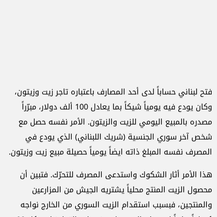
فتح لبناني حساباً لدى أحد المصارف باعتباره تاجر زيت وزيتون،
وكان يودع فيه يومياً شيكاً بما يعادل 100 ألف دولار، مبرّراً
مصدره بالمبيع اليومي للزيت والزيتون. الأمر نفسه حصل مع
شخص آخر سوري الجنسية (شريك اللبناني) الذي يودع في
المصرف نفسه المبلغ ذاته ايضاً يومياً حصيلة مبيع زيت وزيتون.
هذا الأمر أثار الشكوك واستدعى المصرف للتحرّك. فتبين أن
محصول الزيت المنتج محلياً يشتريه الجيش من المزارعين
والمنتجين، فبسبب استقدام الزيت السوري من الخارج نواجه