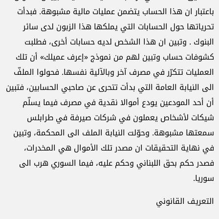
باعتبار ان هذا الحساب يتضمن عمليات مالية مشبوهة. فبدأت
تحرياتها حول الحسابات التي يملكها هذا الزبون لدى سائر
البنوك . وتبين ان هذا الشخص لديه حسابات أخرى، فطلبت
كشوفات حساب وتبين لهم من نموذج «إعرف عميلك» أن تلك
العمليات تتكرّر في مصرف آخر وبالآلية نفسها. فحولوا الملفّ
الى النيابة العامة التي بدأت تتحرى عن صاحبي الحسابين، فتبين
أن أحد المودعين يودع أموالا نقدية في مصرف فيما يسلّم
شيكات لأشخاص يعملون في شركات صيرفة في طرابلس
سمعتها مشبوهة. وحوّلت النيابة الملف الى المحكمة، وتبين
في نهاية التحقيقات ان مصدر تلك الأموال هي المخدرات،
فصدر حكم بحق اللبناني وحكم عليه، فيما السوري هرب الى
سوريا.
التعريف القانوني