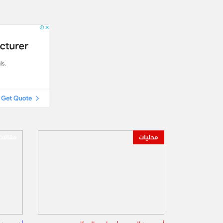
محليات
مقالات