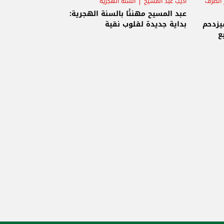
الصرف
أديب عبد المسيح
السنة الهجرية
عبد المسيح مهنئًا بالسنة الهجرية:
يزدحم
بداية جديدة لقلوب نقية
ع