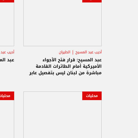
أديب عبد المسيح
الطيران
أديب عبد 
الولايات المتحدة الأميركية
الرئي
عبد المسيح: قرار فتح الأجواء
عبد ال
الأميركية أمام الطائرات القادمة
مباشرة من لبنان ليس بتفصيل عابر
محليات
محليات