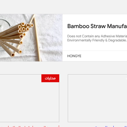
محليات