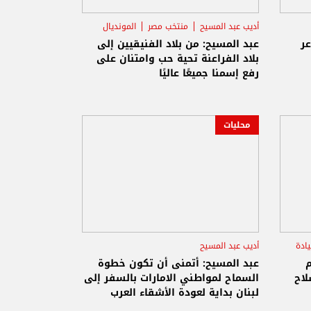
أديب عبد المسيح
منتخب مصر
المونديال
عر
عبد المسيح: من بلاد الفنيقيين إلى
بلاد الفراعنة تحية حب وامتنان على
رفع إسمنا جميعًا عاليًا
محليات
ادة
أديب عبد المسيح
م
عبد المسيح: أتمنى أن تكون خطوة
لاح
السماح لمواطني الامارات بالسفر إلى
لبنان بداية لعودة الأشقاء العرب