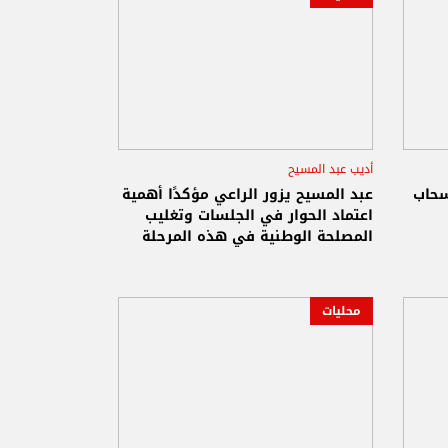
أديب عبد المسيح
البطريرك مار بشارة بطرس الراعي
سحاب
عبد المسيح يزور الراعي مؤكدًا أهمية
اعتماد الحوار في الجلسات وتغليب
المصلحة الوطنية في هذه المرحلة
الدقيقة
محليات