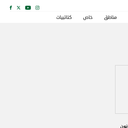
مناطق
خاص
كتائبيات
نون