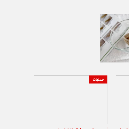
محليات