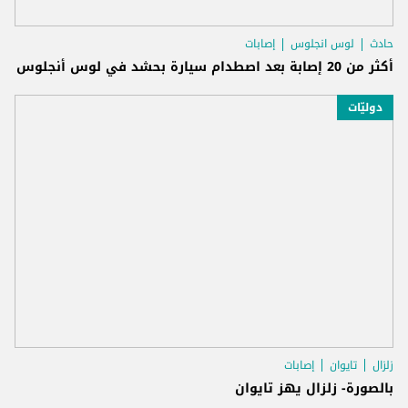
حادث
لوس انجلوس
إصابات
أكثر من 20 إصابة بعد اصطدام سيارة بحشد في لوس أنجلوس
دوليّات
زلزال
تايوان
إصابات
بالصورة- زلزال يهز تايوان