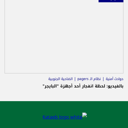
حوادث أمنية
نظام الـ pagers
الضاحية الجنوبية
بالفيديو: لحظة انفجار أحد أجهزة "البايجر"