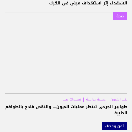
الشهداء إثر استهداف مبنى في الكرك
صحة
طب العيون
عملية جراحية
تفجيرات بيجر
طوابير الجرحى تنتظر عمليات العيون... والنقص فادح بالطواقم
الطبية
أمن وقضاء