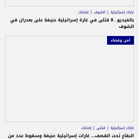
غارات إسرائيلية
الشوف
إصابات
بالفيديو ـ 8 قتلى في غارة إسرائيلية عنيفة على بعدران في
الشوف
أمن وقضاء
غارات إسرائيلية
قتلى
إصابات
البقاع تحت القصف... غارات إسرائيلية عنيفة وسقوط عدد من