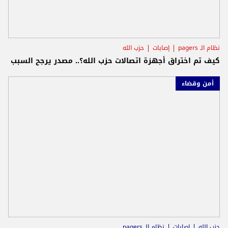
نظام الـ pagers
إصابات
حزب الله
كيف تم اختراق أجهزة اتصالات حزب الله؟.. مصدر يرجح السبب
أمن وقضاء
حزب الله
إصابات
نظام الـ pagers