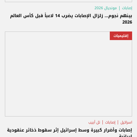
إصابات
مونديال 2026
بينهم نجوم... زلزال الإصابات يضرب 14 لاعباً قبل كأس العالم
2026
إقليميات
اسرائيل
إصابات
تل أبيب
إصابات وأضرار كبيرة وسط إسرائيل إثر سقوط ذخائر عنقودية
إيرانية