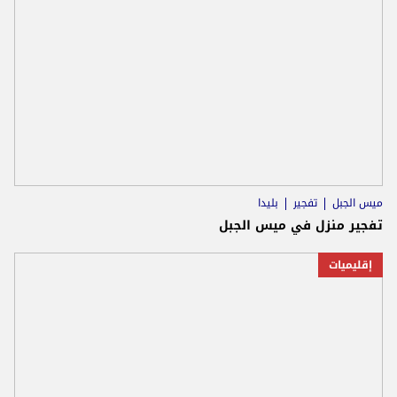
ميس الجبل
تفجير
بليدا
تفجير منزل في ميس الجبل
إقليميات