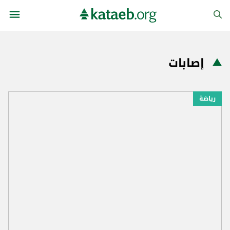
إصابات
رياضة