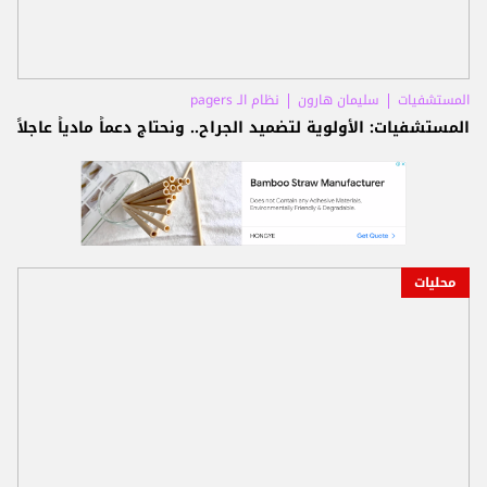
المستشفيات
سليمان هارون
نظام الـ pagers
المستشفيات: الأولوية لتضميد الجراح.. ونحتاج دعماً مادياً عاجلاً
محليات