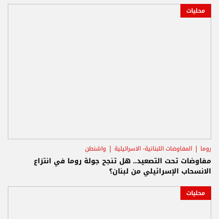
محليات
روما
المفاوضات اللبنانية- الاسرائيلية
واشنطن
مفاوضات تحت التصعيد.. هل تنجح جولة روما في انتزاع
الانسحاب الإسرائيلي من لبنان؟
محليات