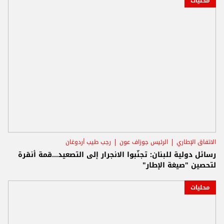
محليات
الاتفاق الإطاري
الرئيس جوزاف عون
رجب طيب أردوغان
رسائل دولية للبنان: تجنّبوا الانجرار إلى التصعيد...قمة أنقرة
لتحصين "صيغة الإطار"
محليات