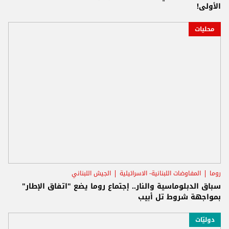
الأولى!
محليات
روما
المفاوضات اللبنانية- الاسرائيلية
الجيش اللبناني
سباق الدبلوماسية والنار.. إجتماع روما يضع "اتفاق الإطار"
بمواجهة شروط تل أبيب
دوليّات