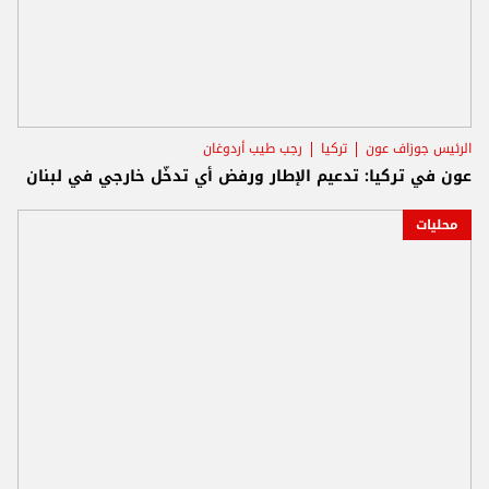
الرئيس جوزاف عون
تركيا
رجب طيب أردوغان
عون في تركيا: تدعيم الإطار ورفض أي تدخّل خارجي في لبنان
محليات