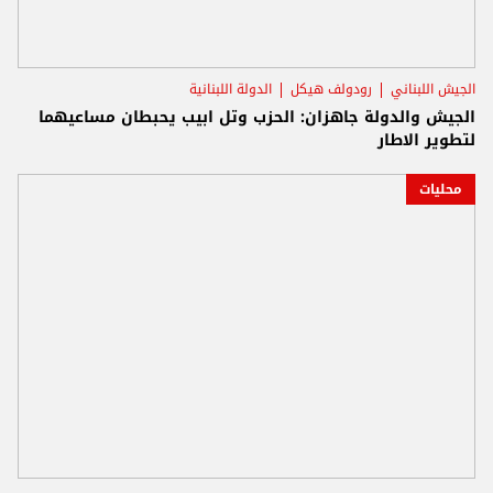
الجيش اللبناني
رودولف هيكل
الدولة اللبنانية
الجيش والدولة جاهزان: الحزب وتل ابيب يحبطان مساعيهما
لتطوير الاطار
محليات