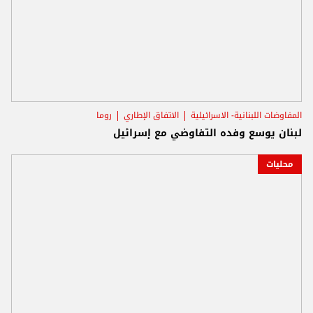
المفاوضات اللبنانية- الاسرائيلية
الاتفاق الإطاري
روما
لبنان يوسع وفده التفاوضي مع إسرائيل
محليات