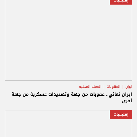
إقليميات
ايران
العقوبات
العملة المحلية
إيران تعاني.. عقوبات من جهة وتهديدات عسكرية من جهة
أخرى
إقليميات