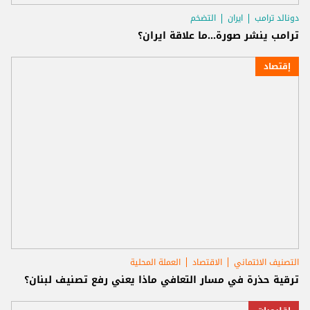
دونالد ترامب
ايران
التضخم
ترامب ينشر صورة...ما علاقة ايران؟
إقتصاد
التصنيف الائتماني
الاقتصاد
العملة المحلية
ترقية حذرة في مسار التعافي ماذا يعني رفع تصنيف لبنان؟