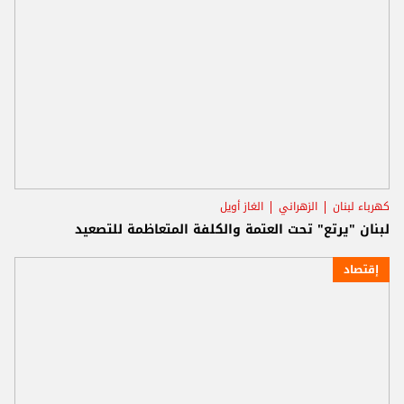
كهرباء لبنان
الزهراني
الغاز أويل
لبنان "يرتع" تحت العتمة والكلفة المتعاظمة للتصعيد
إقتصاد