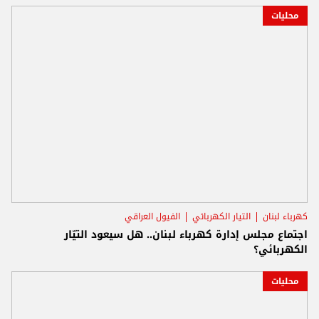
محليات
كهرباء لبنان
التيار الكهربائي
الفيول العراقي
اجتماع مجلس إدارة كهرباء لبنان.. هل سيعود التيّار
الكهربائي؟
محليات